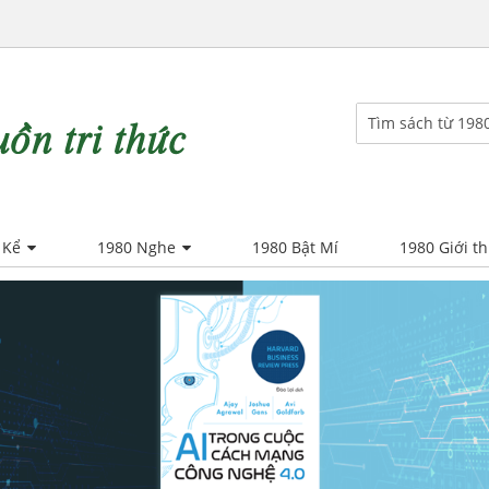
 Kể
1980 Nghe
1980 Bật Mí
1980 Giới th