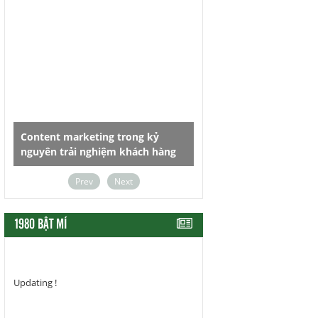
Content marketing trong kỷ
Dùng chữ sao cho đúng, 
nguyên trải nghiệm khách hàng
cũng thấy hay
Prev
Next
1980 BẬT MÍ
Updating !