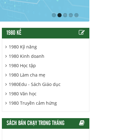
1980 KỂ
1980 Kỹ năng
1980 Kinh doanh
1980 Học tập
1980 Làm cha mẹ
1980Edu - Sách Giáo dục
1980 Văn học
1980 Truyền cảm hứng
SÁCH BÁN CHẠY TRONG THÁNG