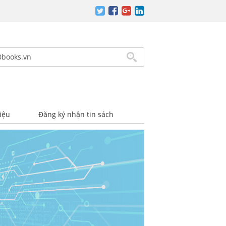
iệu
Đăng ký nhận tin sách