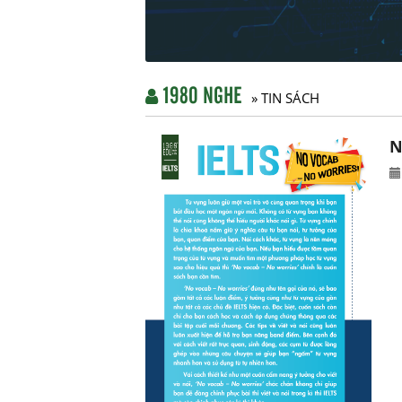
1980 NGHE
» TIN SÁCH
N