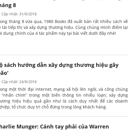
háng 8
Cập nhật: 31/8/2018
rong tháng 8 vừa qua, 1980 Books đã xuất bản rất nhiều sách về
 tài tiếp thị và xây dựng thương hiệu. Cùng chúng mình điểm lại
i dung chính của 4 tác phẩm này tại bài viết dưới đây nhé!
ộ sách hướng dẫn xây dựng thương hiệu gây
bão'
Cập nhật: 24/8/2018
ong một thời đại internet, mạng xã hội lên ngôi, và công chúng
ị “nhấn chìm” trong một biển thông tin nhiễu loạn; xây dựng
hương hiệu hiệu quả gần như là cách duy nhất để các doanh
hiệp, tổ chức duy trì chỗ đứng trong lòng khách hàng.
harlie Munger: Cánh tay phải của Warren