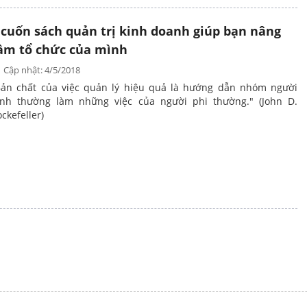
 cuốn sách quản trị kinh doanh giúp bạn nâng
ầm tổ chức của mình
Cập nhật: 4/5/2018
Bản chất của việc quản lý hiệu quả là hướng dẫn nhóm người
ình thường làm những việc của người phi thường." (John D.
ckefeller)