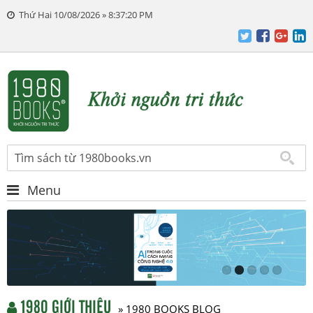
Thứ Hai 10/08/2026 » 8:37:20 PM
Menu
1980 GIỚI THIỆU
» 1980 BOOKS BLOG