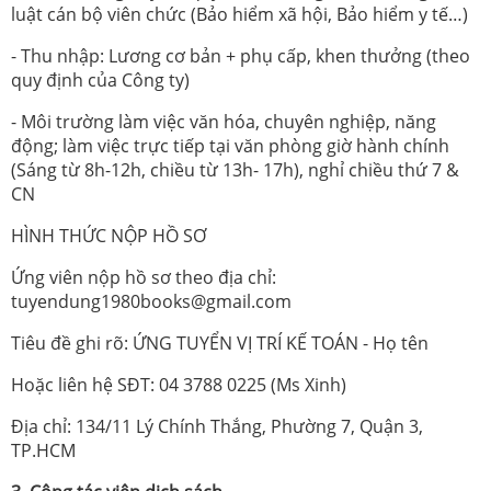
luật cán bộ viên chức (Bảo hiểm xã hội, Bảo hiểm y tế…)
- Thu nhập: Lương cơ bản + phụ cấp, khen thưởng (theo
quy định của Công ty)
- Môi trường làm việc văn hóa, chuyên nghiệp, năng
động; làm việc trực tiếp tại văn phòng giờ hành chính
(Sáng từ 8h-12h, chiều từ 13h- 17h), nghỉ chiều thứ 7 &
CN
HÌNH THỨC NỘP HỒ SƠ
Ứng viên nộp hồ sơ theo địa chỉ:
tuyendung1980books@gmail.com
Tiêu đề ghi rõ: ỨNG TUYỂN VỊ TRÍ KẾ TOÁN - Họ tên
Hoặc liên hệ SĐT: 04 3788 0225 (Ms Xinh)
Địa chỉ: 134/11 Lý Chính Thắng, Phường 7, Quận 3,
TP.HCM