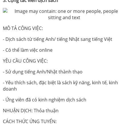
3. Cộng tác viên dịch sách
MÔ TẢ CÔNG VIỆC:
- Dịch sách từ tiếng Anh/ tiếng Nhật sang tiếng Việt
- Có thể làm việc online
YÊU CẦU CÔNG VIỆC:
- Sử dụng tiếng Anh/Nhật thành thạo
- Yêu thích sách, đặc biệt là sách kỹ năng, kinh tế, kinh
doanh
- Ứng viên đã có kinh nghiệm dịch sách
NHUẬN DỊCH: Thỏa thuận
CÁCH THỨC ỨNG TUYỂN: