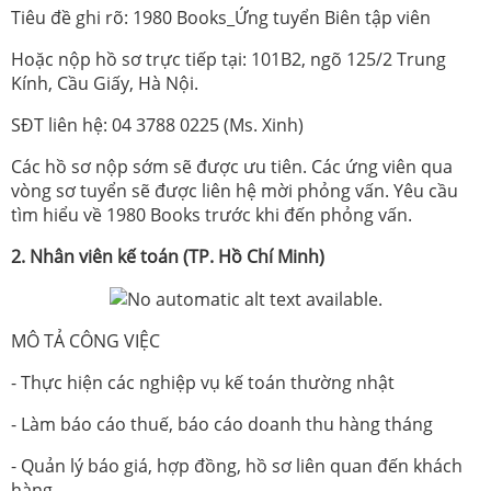
Tiêu đề ghi rõ: 1980 Books_Ứng tuyển Biên tập viên
Hoặc nộp hồ sơ trực tiếp tại: 101B2, ngõ 125/2 Trung
Kính, Cầu Giấy, Hà Nội.
SĐT liên hệ: 04 3788 0225 (Ms. Xinh)
Các hồ sơ nộp sớm sẽ được ưu tiên. Các ứng viên qua
vòng sơ tuyển sẽ được liên hệ mời phỏng vấn. Yêu cầu
tìm hiểu về 1980 Books trước khi đến phỏng vấn.
2. Nhân viên kế toán (TP. Hồ Chí Minh)
MÔ TẢ CÔNG VIỆC
- Thực hiện các nghiệp vụ kế toán thường nhật
- Làm báo cáo thuế, báo cáo doanh thu hàng tháng
- Quản lý báo giá, hợp đồng, hồ sơ liên quan đến khách
hàng