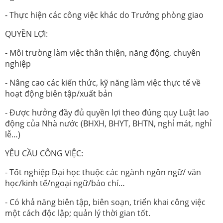
- Thực hiện các công việc khác do Trưởng phòng giao
QUYỀN LỢI:
- Môi trường làm việc thân thiện, năng động, chuyên
nghiệp
- Nâng cao các kiến thức, kỹ năng làm việc thực tế về
hoạt động biên tập/xuất bản
- Được hưởng đầy đủ quyền lợi theo đúng quy Luật lao
động của Nhà nước (BHXH, BHYT, BHTN, nghỉ mát, nghỉ
lễ…)
YÊU CẦU CÔNG VIỆC:
- Tốt nghiệp Đại học thuộc các ngành ngôn ngữ/ văn
học/kinh tế/ngoại ngữ/báo chí…
- Có khả năng biên tập, biên soạn, triển khai công việc
một cách độc lập; quản lý thời gian tốt.