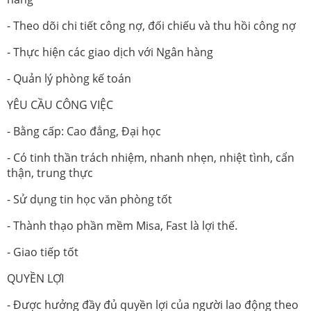
- Theo dõi chi tiết công nợ, đối chiếu và thu hồi công nợ
- Thực hiện các giao dịch với Ngân hàng
- Quản lý phòng kế toán
YÊU CẦU CÔNG VIỆC
- Bằng cấp: Cao đẳng, Đại học
- Có tinh thần trách nhiệm, nhanh nhẹn, nhiệt tình, cẩn
thận, trung thực
- Sử dụng tin học văn phòng tốt
- Thành thạo phần mềm Misa, Fast là lợi thế.
- Giao tiếp tốt
QUYỀN LỢI
- Được hưởng đầy đủ quyền lợi của người lao động theo