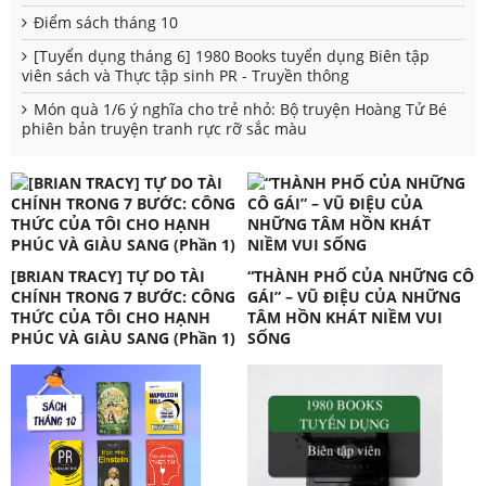
Điểm sách tháng 10
[Tuyển dụng tháng 6] 1980 Books tuyển dụng Biên tập
viên sách và Thực tập sinh PR - Truyền thông
Món quà 1/6 ý nghĩa cho trẻ nhỏ: Bộ truyện Hoàng Tử Bé
phiên bản truyện tranh rực rỡ sắc màu
[BRIAN TRACY] TỰ DO TÀI
“THÀNH PHỐ CỦA NHỮNG CÔ
CHÍNH TRONG 7 BƯỚC: CÔNG
GÁI” – VŨ ĐIỆU CỦA NHỮNG
THỨC CỦA TÔI CHO HẠNH
TÂM HỒN KHÁT NIỀM VUI
PHÚC VÀ GIÀU SANG (Phần 1)
SỐNG