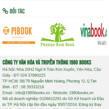
ĐỐI TÁC
CÔNG TY VĂN HÓA VÀ TRUYỀN THÔNG 1980 BOOKS
Hà Nội: Nhà 20H2 Ngõ 6 Trần Kim Xuyến, Yên Hòa, Cầu
Giấy - ĐT: 024 37880225
58/79 Nguyễn Minh Hoàng, Phường 12, Q.Tân
TP HCM:
Bình
- ĐT : 08 39333216
Email : info@1980books.vn - Website: 1980books.vn
Mã số doanh nghiệp: 0106610291 do Sở Kế hoạch và Đầu
tư TP. Hà Nội cấp lần đầu ngày 30/07/2014. Đăng ký thay