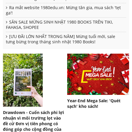
Ra mắt website 1980edu.vn: Mừng tân gia, mua sách 'tẹt
ga'!
SĂN SALE MỪNG SINH NHẬT 1980 BOOKS TRÊN TIKI,
FAHASA, SHOPEE
[ƯU ĐÃI LỚN NHẤT TRONG NĂM] Mừng tuổi mới, sale
tưng bừng trong tháng sinh nhật 1980 Books!
Year-End Mega Sale: 'Quét
sạch' kho sách!
Drawdown - Cuốn sách phi lợi
nhuận vì môi trường lọt vào
đề cử Đơn vị tiên phong có
đóng góp cho cộng đồng của