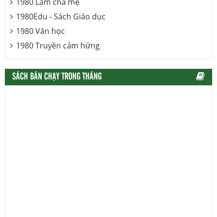
1980 Làm cha mẹ
1980Edu - Sách Giáo dục
1980 Văn học
1980 Truyền cảm hứng
SÁCH BÁN CHẠY TRONG THÁNG