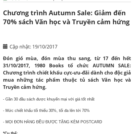
Chương trình Autumn Sale: Giảm đến
70% sách Văn học và Truyền cảm hứng
Cập nhật: 19/10/2017
Đón gió mùa, đón mùa thu sang, từ 17 đến hết
31/10/2017, 1980 Books tổ chức AUTUMN SALE:
Chương trình chiết khấu cực-ưu-đãi dành cho độc giả
mua những tác phẩm thuộc tủ sách Văn học và
Truyền cảm hứng.
- Gần 30 đầu sách được khuyến mại với giá tốt nhất
- Mức chiết khấu tối thiểu 30%, tối đa lên tới 70%
- MỌI ĐƠN HÀNG ĐỀU ĐƯỢC TẶNG KÈM POSTCARD
*Cụ thể: