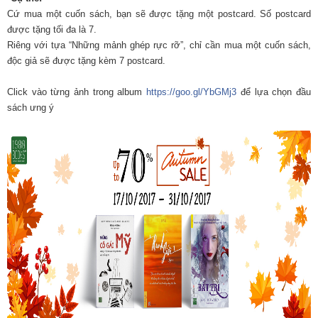
Cứ mua một cuốn sách, bạn sẽ được tặng một postcard. Số postcard
được tặng tối đa là 7.
Riêng với tựa “Những mảnh ghép rực rỡ”, chỉ cần mua một cuốn sách,
độc giả sẽ được tặng kèm 7 postcard.
Click vào từng ảnh trong album
https://goo.gl/YbGMj3
để lựa chọn đầu
sách ưng ý