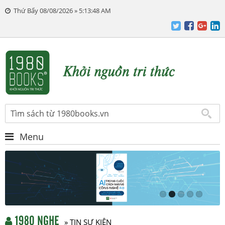
Thứ Bẩy 08/08/2026 » 5:13:48 AM
Menu
1980 NGHE
» TIN SỰ KIỆN