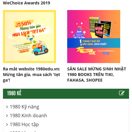
WeChoice Awards 2019
Ra mắt website 1980edu.vn:
SĂN SALE MỪNG SINH NHẬT
Mừng tân gia, mua sách 'tẹt
1980 BOOKS TRÊN TIKI,
ga'!
FAHASA, SHOPEE
1980 KỂ
1980 Kỹ năng
1980 Kinh doanh
1980 Học tập