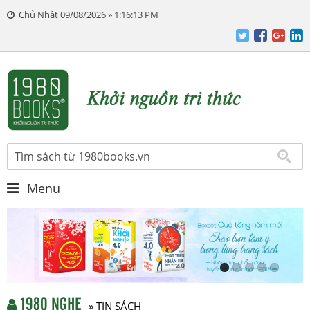
Chủ Nhật 09/08/2026 » 1:16:14 PM
Menu
1980 NGHE
» TIN SÁCH