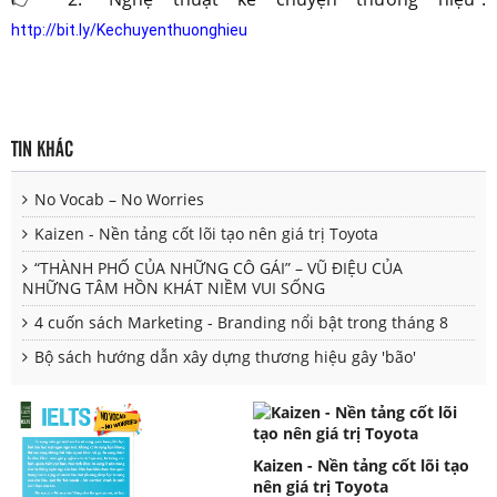
http://bit.ly/Kechuyenthuonghieu
TIN KHÁC
No Vocab – No Worries
Kaizen - Nền tảng cốt lõi tạo nên giá trị Toyota
“THÀNH PHỐ CỦA NHỮNG CÔ GÁI” – VŨ ĐIỆU CỦA
NHỮNG TÂM HỒN KHÁT NIỀM VUI SỐNG
4 cuốn sách Marketing - Branding nổi bật trong tháng 8
Bộ sách hướng dẫn xây dựng thương hiệu gây 'bão'
Kaizen - Nền tảng cốt lõi tạo
nên giá trị Toyota