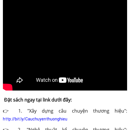
Đặt sách ngay tại link dưới đây:
👉 1. "Xây dựng câu chuyện thương hiệu": 
http://bit.ly/Cauchuyenthuonghieu
👉 2. "Nghệ thuật kể chuyện thương hiệu": 