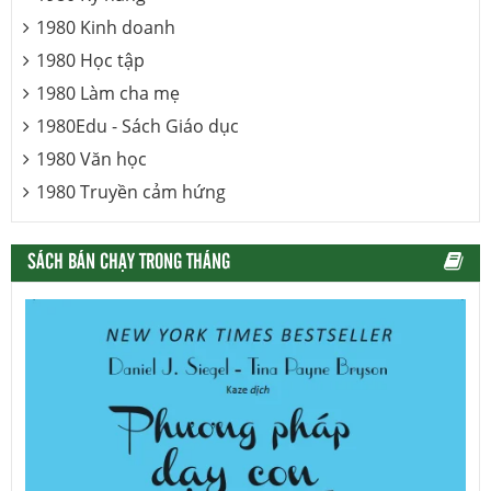
1980 Kinh doanh
1980 Học tập
1980 Làm cha mẹ
1980Edu - Sách Giáo dục
1980 Văn học
1980 Truyền cảm hứng
SÁCH BÁN CHẠY TRONG THÁNG