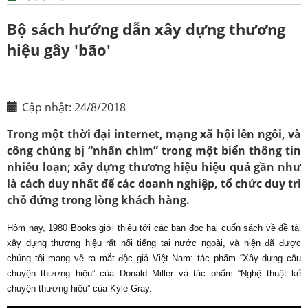
Bộ sách hướng dẫn xây dựng thương
hiệu gây 'bão'
Cập nhật: 24/8/2018
Trong một thời đại internet, mạng xã hội lên ngôi, và
công chúng bị “nhấn chìm” trong một biển thông tin
nhiễu loạn; xây dựng thương hiệu hiệu quả gần như
là cách duy nhất để các doanh nghiệp, tổ chức duy trì
chỗ đứng trong lòng khách hàng.
Hôm nay, 1980 Books giới thiệu tới các bạn đọc hai cuốn sách về đề tài 
xây dựng thương hiệu rất nổi tiếng tại nước ngoài, và hiện đã được 
chúng tôi mang về ra mắt độc giả Việt Nam: tác phẩm “Xây dựng câu 
chuyện thương hiệu” của Donald Miller và tác phẩm “Nghệ thuật kể 
chuyện thương hiệu” của Kyle Gray.