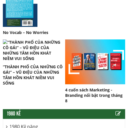
No Vocab – No Worries
“THÀNH PHỐ CỦA NHỮNG CÔ
GÁI” – VŨ ĐIỆU CỦA NHỮNG
TÂM HỒN KHÁT NIỀM VUI
SỐNG
4 cuốn sách Marketing -
Branding nổi bật trong tháng
8
1980 KỂ
1980 Kỹ năng