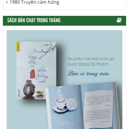
1980 Truyền cảm hứng
SÁCH BÁN CHẠY TRONG THÁNG