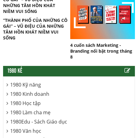
“THÀNH PHỐ CỦA NHỮNG CÔ
GÁI” – VŨ ĐIỆU CỦA NHỮNG
TÂM HỒN KHÁT NIỀM VUI
SỐNG
4 cuốn sách Marketing -
Branding nổi bật trong tháng
8
1980 KỂ
1980 Kỹ năng
1980 Kinh doanh
1980 Học tập
1980 Làm cha mẹ
1980Edu - Sách Giáo dục
1980 Văn học