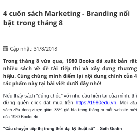
4 cuốn sách Marketing - Branding nổi
bật trong tháng 8
Cập nhật: 31/8/2018
Trong tháng 8 vừa qua, 1980 Books đã xuất bản rất
nhiều sách về đề tài tiếp thị và xây dựng thương
hiệu. Cùng chúng mình điểm lại nội dung chính của 4
tác phẩm này tại bài viết dưới đây nhé!
Nếu thấy sách “đúng chóc” với nhu cầu hiện tại của mình, thì
đừng quên click đặt mua trên
https://1980edu.vn
.
Mọi
đầu
sách đều đang được giảm 35% giá bìa trong tháng ra mắt website mới
của 1980 Books đó
“Câu chuyện tiếp thị trong thời đại kỹ thu
ật số” – Seth Godin