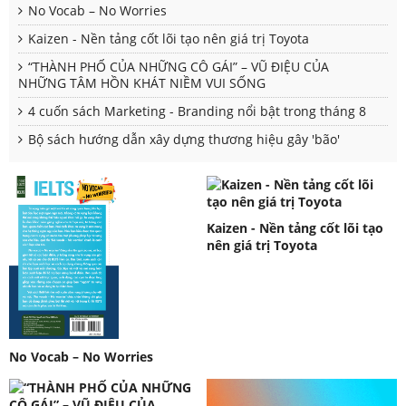
No Vocab – No Worries
Kaizen - Nền tảng cốt lõi tạo nên giá trị Toyota
“THÀNH PHỐ CỦA NHỮNG CÔ GÁI” – VŨ ĐIỆU CỦA
NHỮNG TÂM HỒN KHÁT NIỀM VUI SỐNG
4 cuốn sách Marketing - Branding nổi bật trong tháng 8
Bộ sách hướng dẫn xây dựng thương hiệu gây 'bão'
Kaizen - Nền tảng cốt lõi tạo
nên giá trị Toyota
No Vocab – No Worries