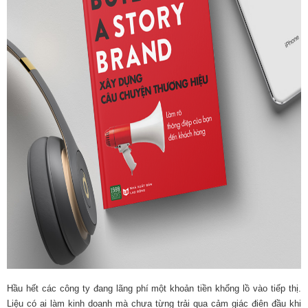
Hầu hết các công ty đang lãng phí một khoản tiền khổng lồ vào tiếp thị.
Liệu có ai làm kinh doanh mà chưa từng trải qua cảm giác điên đầu khi