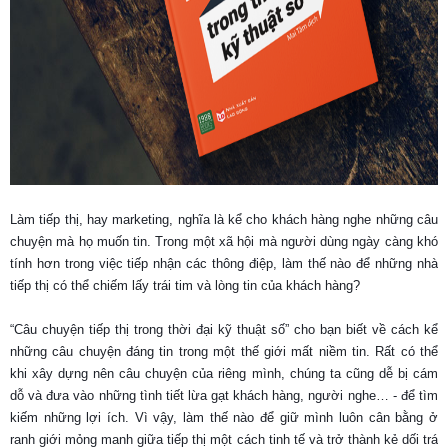
Làm tiếp thị, hay marketing, nghĩa là kể cho khách hàng nghe những câu
chuyện mà họ muốn tin. Trong một xã hội mà người dùng ngày càng khó
tính hơn trong việc tiếp nhận các thông điệp, làm thế nào để những nhà
tiếp thị có thể chiếm lấy trái tim và lòng tin của khách hàng?
“Câu chuyện tiếp thị trong thời đại kỹ thuật số” cho bạn biết về cách kể
những câu chuyện đáng tin trong một thế giới mất niềm tin. Rất có thể
khi xây dựng nên câu chuyện của riêng mình, chúng ta cũng dễ bị cám
dỗ và đưa vào những tình tiết lừa gạt khách hàng, người nghe… - để tìm
kiếm những lợi ích. Vì vậy, làm thế nào để giữ mình luôn cân bằng ở
ranh giới mỏng manh giữa tiếp thị một cách tinh tế và trở thành kẻ dối trá