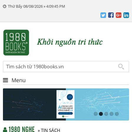
Thứ Bẩy 08/08/2026 » 4:09:46 PM
Menu
1980 NGHE
» TIN SÁCH