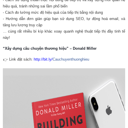
hiệu quả, tránh những sai lầm phổ biến
- Cách đo lường mức độ hiệu quả của tiếp thị bằng nội dung
- Hướng dẫn đơn giản giúp bạn sử dụng SEO, tự động hoá email, và
tăng lưu lượng truy cập
… cùng rất nhiều bí kíp khác xoay quanh nghệ thuật tiếp thị đầy tinh tế
này!
“Xây dựng câu chuyện thương hiệu” – Donald Miller
Link đặt sách:
http://bit.ly/
Cauchuyenthuonghieu
👉