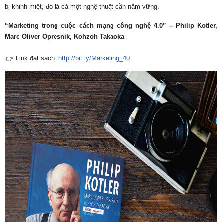
bị khinh miệt, đó là cả một nghệ thuật cần nắm vững.
“Marketing trong cuộc cách mạng công nghệ 4.0” – Philip Kotler,
Marc Oliver Opresnik, Kohzoh Takaoka
Link đặt sách:
http://bit.ly/Marketing_40
👉