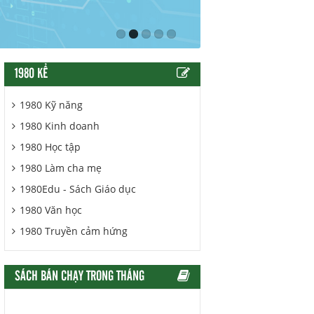
1980 KỂ
1980 Kỹ năng
1980 Kinh doanh
1980 Học tập
1980 Làm cha mẹ
1980Edu - Sách Giáo dục
1980 Văn học
1980 Truyền cảm hứng
SÁCH BÁN CHẠY TRONG THÁNG