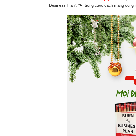
Business Plan”, “AI trong cuộc cách mạng công