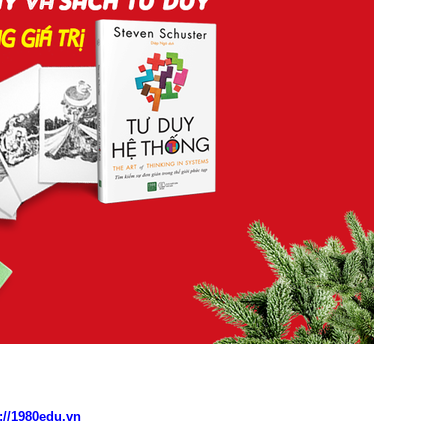
://1980edu.vn