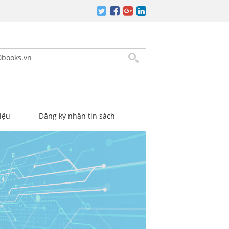
iệu
Đăng ký nhận tin sách