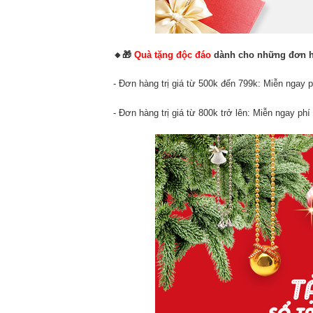
🔸
🎁
Quà tặng độc đáo
dành cho những đơn hà
- Đơn hàng trị giá từ 500k đến 799k: Miễn ngay p
- Đơn hàng trị giá từ 800k trở lên: Miễn ngay ph