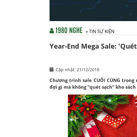
1980 NGHE
» TIN SỰ KIỆN
Year-End Mega Sale: 'Quét
Cập nhật: 21/12/2018
Chương trình sale CUỐI CÙNG trong 
đợi gì mà không “quét sạch” kho sách 