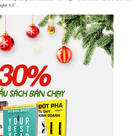
 nghệ 4.0”…