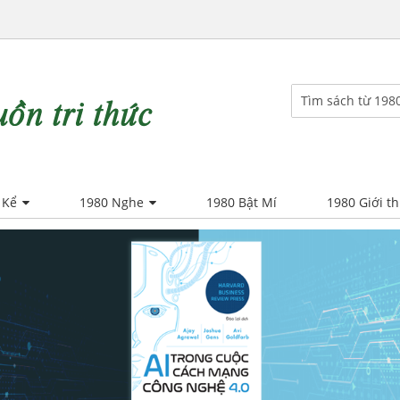
 Kể
1980 Nghe
1980 Bật Mí
1980 Giới th