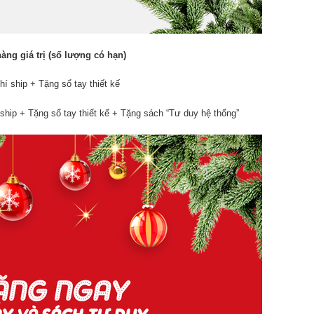
ng giá trị (số lượng có hạn)
hí ship + Tặng sổ tay thiết kế
í ship + Tặng sổ tay thiết kế + Tặng sách “Tư duy hệ thống”