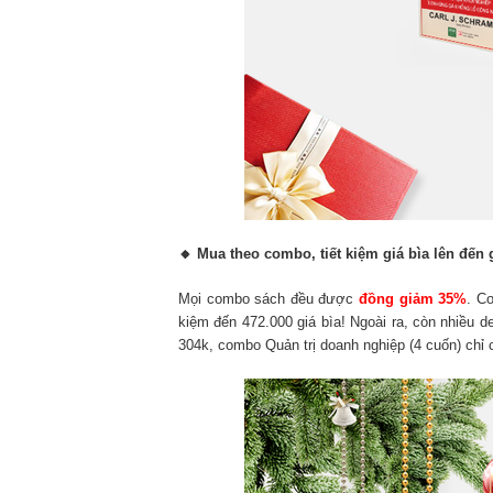
🔸
Mua theo combo, tiết kiệm giá bìa lên đến 
Mọi combo sách đều được
đồng giảm 35%
. C
kiệm đến 472.000 giá bìa! Ngoài ra, còn nhiều d
304k, combo Quản trị doanh nghiệp (4 cuốn) chỉ