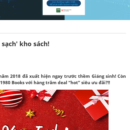
 sạch' kho sách!
năm 2018 đã xuất hiện ngay trước thềm Giáng sinh! Còn
1980 Books với hàng trăm deal “hot” siêu ưu đãi?!!