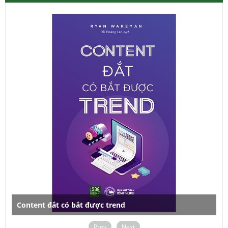
Content đắt có bắt được trend
T
Prev
Next