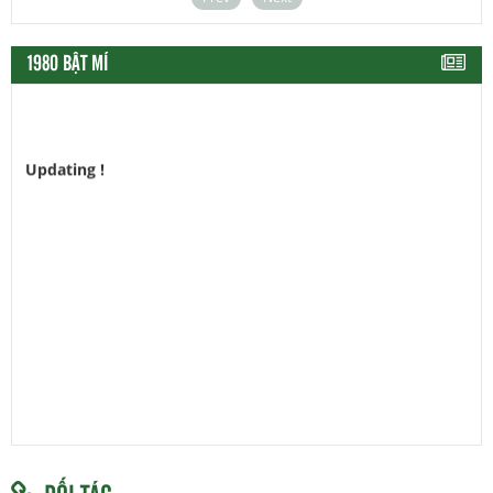
1980 BẬT MÍ
Updating !