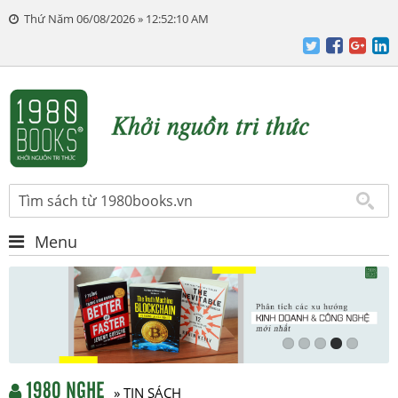
Thứ Năm 06/08/2026 » 12:52:11 AM
Menu
1980 NGHE
» TIN SÁCH