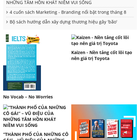
NHỮNG TÂM HỒN KHÁT NIỀM VUI SỐNG
4 cuốn sách Marketing - Branding nổi bật trong tháng 8
Bộ sách hướng dẫn xây dựng thương hiệu gây 'bão'
Kaizen - Nền tảng cốt lõi tạo
nên giá trị Toyota
No Vocab – No Worries
“THÀNH PHỐ CỦA NHỮNG CÔ