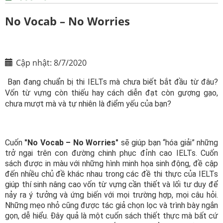
No Vocab – No Worries
Cập nhật: 8/7/2020
Bạn đang chuẩn bị thi IELTs mà chưa biết bắt đầu từ đâu?
Vốn từ vựng còn thiếu hay cách diễn đạt còn gượng gạo,
chưa mượt mà và tự nhiên là điểm yếu của bạn?
Cuốn
"No Vocab – No Worries"
sẽ giúp bạn “hóa giải” những
trở ngại trên con đường chinh phục đỉnh cao IELTs. Cuốn
sách được in màu với những hình minh họa sinh động, đề cập
đến nhiều chủ đề khác nhau trong các đề thi thực của IELTs
giúp thí sinh nâng cao vốn từ vựng cần thiết và lối tư duy để
nảy ra ý tưởng và ứng biến với mọi trường hợp, mọi câu hỏi.
Những mẹo nhỏ cũng được tác giả chọn lọc và trình bày ngắn
gọn, dễ hiểu. Đây quả là một cuốn sách thiết thực mà bất cứ