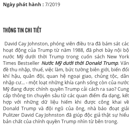
Ngày phát hành :
7/2019
THÔNG TIN CHI TIẾT
David Cay Johnston, phóng viên điều tra đã bám sát các
hoạt động của Trump từ năm 1988, đã phơi bày nội bộ
nước Mỹ dưới thời Trump trong cuốn sách New York
Times Bestseller
Nước Mỹ dưới thời Donald Trump
. Vấn
đề thu nhập, thuế, việc làm, bức tường biên giới, biến đổi
khí hậu, quân đội, quan hệ ngoại giao, chủng tộc, dân
nhập cư... - một loạt những khía cạnh sống còn của nước
Mỹ đang được chính quyền Trump cải cách ra sao? Cung
cấp thông tin chuyên sâu từ các quan điểm đa dạng, kết
hợp với những dữ liệu hiếm khi được công khai về
Donald Trump và đội ngũ của ông, nhà báo đoạt giải
Pulitzer David Cay Johnston đã giúp độc giả thật sự hiểu
bản chất của chính quyền Trump nhìn từ bên trong.