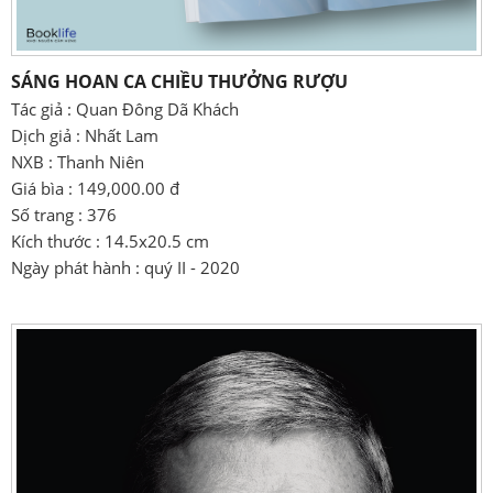
SÁNG HOAN CA CHIỀU THƯỞNG RƯỢU
Tác giả : Quan Đông Dã Khách
Dịch giả : Nhất Lam
NXB : Thanh Niên
Giá bìa : 149,000.00 đ
Số trang : 376
Kích thước : 14.5x20.5 cm
Ngày phát hành : quý II - 2020