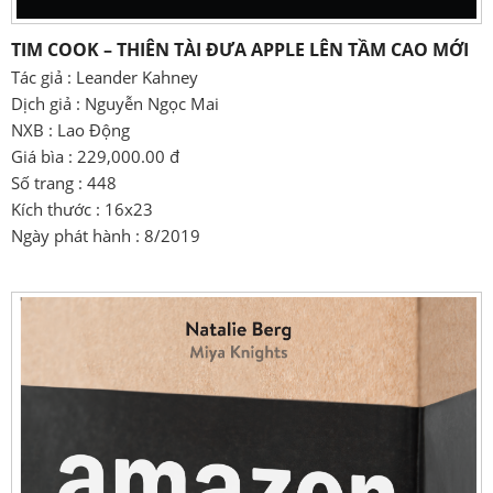
TIM COOK – THIÊN TÀI ĐƯA APPLE LÊN TẦM CAO MỚI
Tác giả : Leander Kahney
Dịch giả : Nguyễn Ngọc Mai
NXB : Lao Động
Giá bìa : 229,000.00 đ
Số trang : 448
Kích thước : 16x23
Ngày phát hành : 8/2019