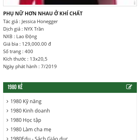
PHỤ NỮ HƠN NHAU Ở KHÍ CHẤT
Tác giả : Jessica Honegger
Dịch giả : NYX Trần
NXB : Lao Động
Giá bìa : 129,000.00 đ
Số trang : 400
Kích thước : 13x20,5
Ngày phát hành : 7/2019
1980 KỂ
1980 Kỹ năng
1980 Kinh doanh
1980 Học tập
1980 Làm cha mẹ
1980Edu - Sách Giáo dục