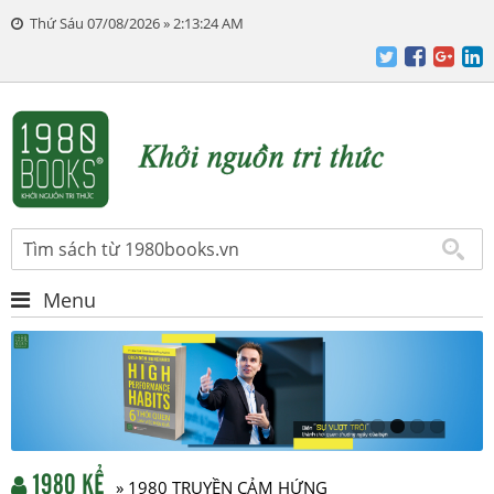
Thứ Sáu 07/08/2026 » 2:13:25 AM
Menu
1980 KỂ
» 1980 TRUYỀN CẢM HỨNG