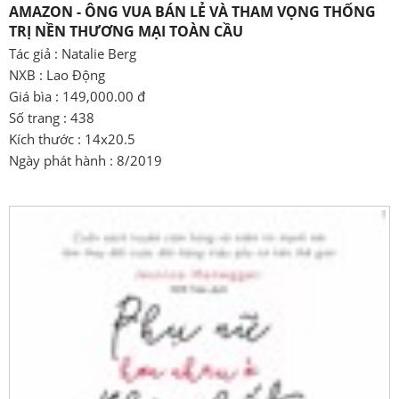
AMAZON - ÔNG VUA BÁN LẺ VÀ THAM VỌNG THỐNG
TRỊ NỀN THƯƠNG MẠI TOÀN CẦU
Tác giả : Natalie Berg
NXB : Lao Động
Giá bìa : 149,000.00 đ
Số trang : 438
Kích thước : 14x20.5
Ngày phát hành : 8/2019