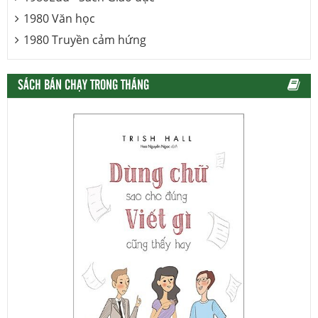
1980 Văn học
1980 Truyền cảm hứng
SÁCH BÁN CHẠY TRONG THÁNG