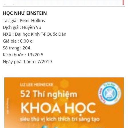
HỌC NHƯ EINSTEIN
Tác giả : Peter Hollins
Dịch giả : Huyền Vũ
NXB : Đại học Kinh Tế Quốc Dân
Giá bìa : 0.00 đ
Số trang : 204
Kích thước : 13x20.5
Ngày phát hành : 7/2019