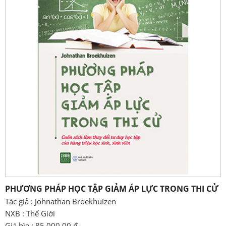
PHƯƠNG PHÁP HỌC TẬP GIẢM ÁP LỰC TRONG THI CỬ
Tác giả : Johnathan Broekhuizen
NXB : Thế Giới
Giá bìa : 85,000.00 đ