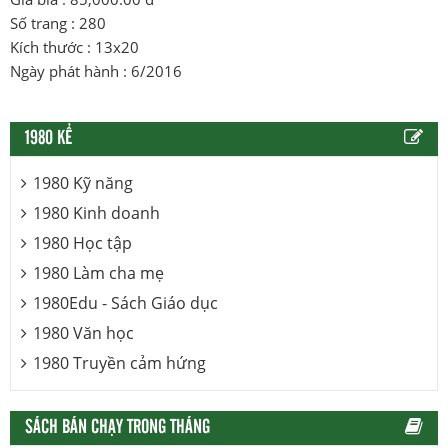
Số trang : 280
Kích thước : 13x20
Ngày phát hành : 6/2016
1980 KỂ
1980 Kỹ năng
1980 Kinh doanh
1980 Học tập
1980 Làm cha mẹ
1980Edu - Sách Giáo dục
1980 Văn học
1980 Truyền cảm hứng
SÁCH BÁN CHẠY TRONG THÁNG