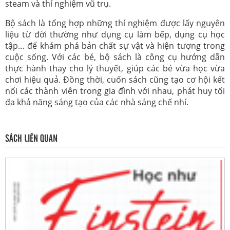
steam và thí nghiệm vũ trụ.
Bộ sách là tổng hợp những thí nghiệm được lấy nguyên
liệu từ đời thường như dụng cụ làm bếp, dụng cụ học
tập… để khám phá bản chất sự vật và hiện tượng trong
cuộc sống. Với các bé, bộ sách là công cụ hướng dẫn
thực hành thay cho lý thuyết, giúp các bé vừa học vừa
chơi hiệu quả. Đồng thời, cuốn sách cũng tạo cơ hội kết
nối các thành viên trong gia đình với nhau, phát huy tối
đa khả năng sáng tạo của các nhà sáng chế nhí.
SÁCH LIÊN QUAN