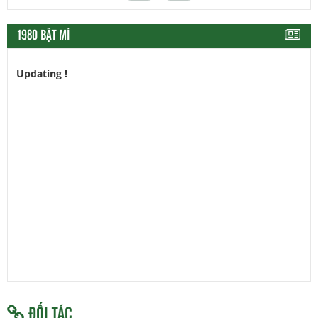
1980 BẬT MÍ
Updating !
ĐỐI TÁC