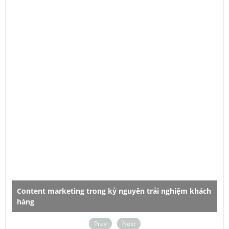
 marketing trong kỷ nguyên trải nghiệm khách
Dùng chữ sao c
Prev
Next