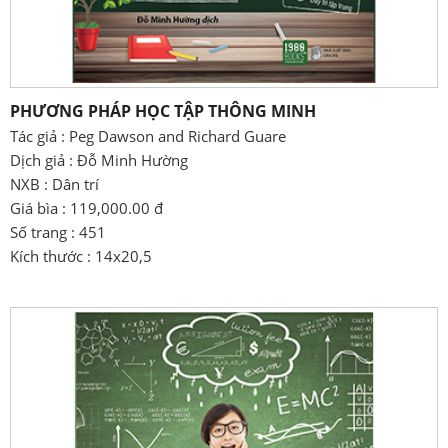
PHƯƠNG PHÁP HỌC TẬP THÔNG MINH
Tác giả : Peg Dawson and Richard Guare
Dịch giả : Đỗ Minh Hường
NXB : Dân trí
Giá bìa : 119,000.00 đ
Số trang : 451
Kích thước : 14x20,5