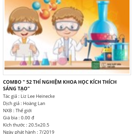
COMBO " 52 THÍ NGHIỆM KHOA HỌC KÍCH THÍCH
SÁNG TẠO"
Tác giả : Liz Lee Heinecke
Dịch giả : Hoàng Lan
NXB : Thế giới
Giá bìa : 0.00 đ
Kích thước : 20.5x20.5
Ngày phát hành : 7/2019