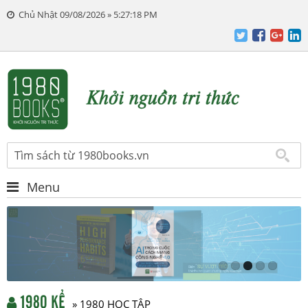
Chủ Nhật 09/08/2026 » 5:27:19 PM
Menu
1980 KỂ
» 1980 HỌC TẬP