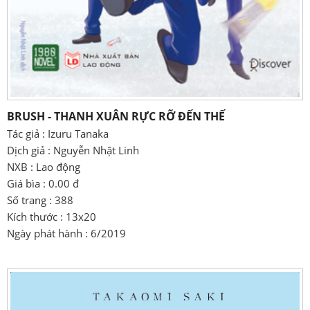
BRUSH - THANH XUÂN RỰC RỠ ĐẾN THẾ
Tác giả : Izuru Tanaka
Dịch giả : Nguyễn Nhật Linh
NXB : Lao động
Giá bìa : 0.00 đ
Số trang : 388
Kích thước : 13x20
Ngày phát hành : 6/2019