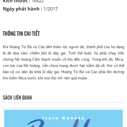
Kích thước :
16x22
Ngày phát hành :
1/2017
THÔNG TIN CHI TIẾT
Khi Hoàng Tử Bé và Cáo đến thăm tộc người đá, thành phố của họ đạng
bị đe dọa xâm chiếm bởi lũ dây gai. Tình thế buộc họ phải chạy trốn
nhưng Nữ hoàng Cẩm thạch muốn cố thủ đến cùng. Trong khi đó, Mica,
con trai của Nữ hoàng, vẫn chưa mang được hạt mầm đá về, thứ có thể
bảo vệ cư dân đá khỏi lũ dây gai. Hoàng Tử Bé và Cáo phải lên đường
tìm kiếm Mica trước khi mọi thứ trở nên quá muộn.
SÁCH LIÊN QUAN