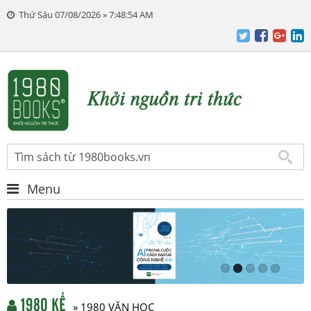
Thứ Sáu 07/08/2026 » 7:48:55 AM
Menu
1980 KỂ
» 1980 VĂN HỌC