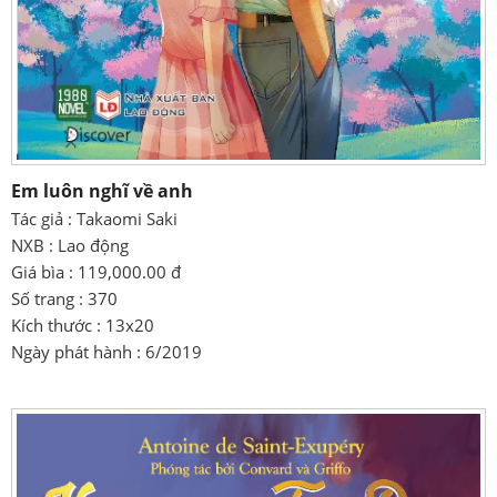
Em luôn nghĩ về anh
Tác giả : Takaomi Saki
NXB : Lao động
Giá bìa : 119,000.00 đ
Số trang : 370
Kích thước : 13x20
Ngày phát hành : 6/2019