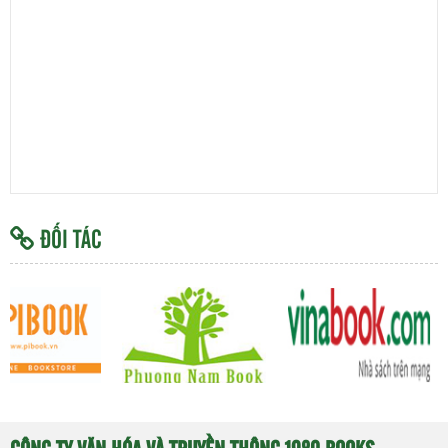
ĐỐI TÁC