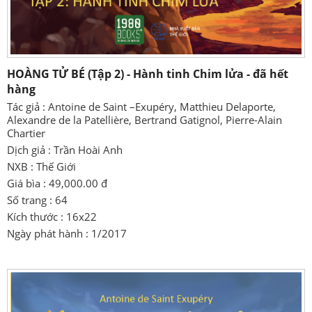
HOÀNG TỬ BÉ (Tập 2) - Hành tinh Chim lửa - đã hết
hàng
Tác giả : Antoine de Saint –Exupéry, Matthieu Delaporte,
Alexandre de la Patellière, Bertrand Gatignol, Pierre-Alain
Chartier
Dịch giả : Trần Hoài Anh
NXB : Thế Giới
Giá bìa : 49,000.00 đ
Số trang : 64
Kích thước : 16x22
Ngày phát hành : 1/2017