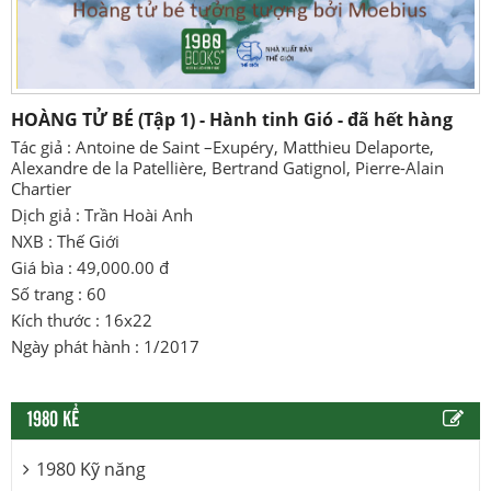
HOÀNG TỬ BÉ (Tập 1) - Hành tinh Gió - đã hết hàng
Tác giả : Antoine de Saint –Exupéry, Matthieu Delaporte,
Alexandre de la Patellière, Bertrand Gatignol, Pierre-Alain
Chartier
Dịch giả : Trần Hoài Anh
NXB : Thế Giới
Giá bìa : 49,000.00 đ
Số trang : 60
Kích thước : 16x22
Ngày phát hành : 1/2017
1980 KỂ
1980 Kỹ năng