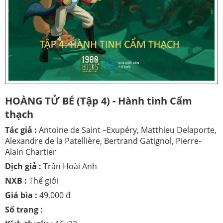
HOÀNG TỬ BÉ (Tập 4) - Hành tinh Cẩm
thạch
Tác giả :
Antoine de Saint –Exupéry, Matthieu Delaporte,
Alexandre de la Patellière, Bertrand Gatignol, Pierre-
Alain Chartier
Dịch giả :
Trần Hoài Anh
NXB :
Thế giới
Giá bìa :
49,000 đ
Số trang :