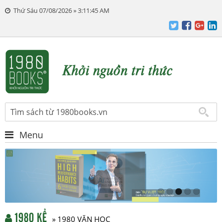
Thứ Sáu 07/08/2026 » 3:11:46 AM
Menu
1980 KỂ
» 1980 VĂN HỌC