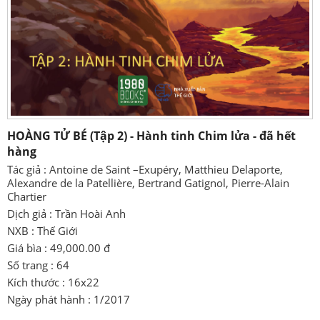
HOÀNG TỬ BÉ (Tập 2) - Hành tinh Chim lửa - đã hết
hàng
Tác giả : Antoine de Saint –Exupéry, Matthieu Delaporte,
Alexandre de la Patellière, Bertrand Gatignol, Pierre-Alain
Chartier
Dịch giả : Trần Hoài Anh
NXB : Thế Giới
Giá bìa : 49,000.00 đ
Số trang : 64
Kích thước : 16x22
Ngày phát hành : 1/2017