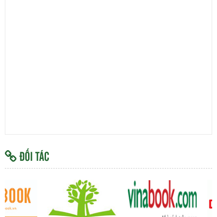
ĐỐI TÁC