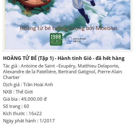
HOÀNG TỬ BÉ (Tập 1) - Hành tinh Gió - đã hết hàng
Tác giả : Antoine de Saint –Exupéry, Matthieu Delaporte,
Alexandre de la Patellière, Bertrand Gatignol, Pierre-Alain
Chartier
Dịch giả : Trần Hoài Anh
NXB : Thế Giới
Giá bìa : 49,000.00 đ
Số trang : 60
Kích thước : 16x22
Ngày phát hành : 1/2017