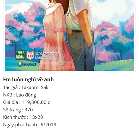
Em luôn nghĩ về anh
Tác giả : Takaomi Saki
NXB : Lao động
Giá bìa : 119,000.00 đ
Số trang : 370
Kích thước : 13x20
Ngày phát hành : 6/2019