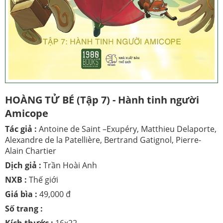
HOÀNG TỬ BÉ (Tập 7) - Hành tinh người
Amicope
Tác giả :
Antoine de Saint –Exupéry, Matthieu Delaporte,
Alexandre de la Patellière, Bertrand Gatignol, Pierre-
Alain Chartier
Dịch giả :
Trần Hoài Anh
NXB :
Thế giới
Giá bìa :
49,000 đ
Số trang :