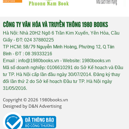
CÔNG TY VĂN HÓA VÀ TRUYỀN THÔNG 1980 BOOKS
Hà Nội: Nhà 20H2 Ngõ 6 Trần Kim Xuyến, Yên Hòa, Cầu
Giấy - ĐT: 024 37880225
58/79 Nguyễn Minh Hoàng, Phường 12, Q.Tân
TP HCM:
Bình
- ĐT : 08 39333216
Email : info@1980books.vn - Website: 1980books.vn
Mã số doanh nghiệp: 0106610291 do Sở Kế hoạch và Đầu
tư TP. Hà Nội cấp lần đầu ngày 30/07/2014. Đăng ký thay
đổi lần thứ 2 do Sở kế hoạch Đầu tư TP. Hà Nội ngày
31/05/2016.
Copyright © 2026
1980books.vn
Designed by
D&N Advertising