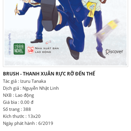
BRUSH - THANH XUÂN RỰC RỠ ĐẾN THẾ
Tác giả : Izuru Tanaka
Dịch giả : Nguyễn Nhật Linh
NXB : Lao động
Giá bìa : 0.00 đ
Số trang : 388
Kích thước : 13x20
Ngày phát hành : 6/2019