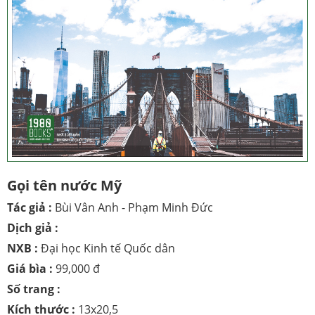
Gọi tên nước Mỹ
Tác giả :
Bùi Vân Anh - Phạm Minh Đức
Dịch giả :
NXB :
Đại học Kinh tế Quốc dân
Giá bìa :
99,000 đ
Số trang :
Kích thước :
13x20,5