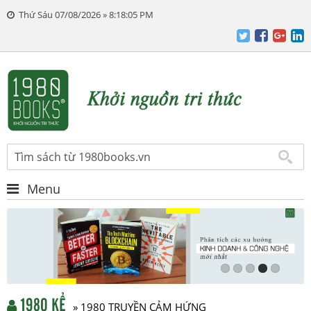
Thứ Sáu 07/08/2026 » 8:18:06 PM
Menu
1980 KỂ
» 1980 TRUYỀN CẢM HỨNG