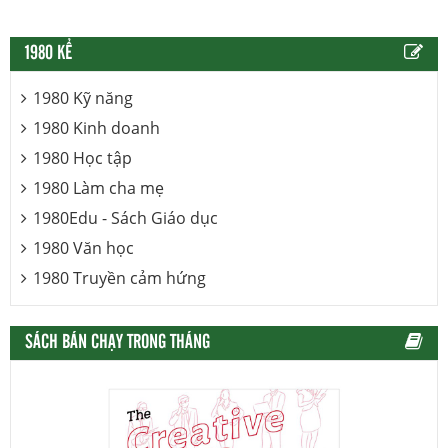
1980 KỂ
1980 Kỹ năng
1980 Kinh doanh
1980 Học tập
1980 Làm cha mẹ
1980Edu - Sách Giáo dục
1980 Văn học
1980 Truyền cảm hứng
SÁCH BÁN CHẠY TRONG THÁNG