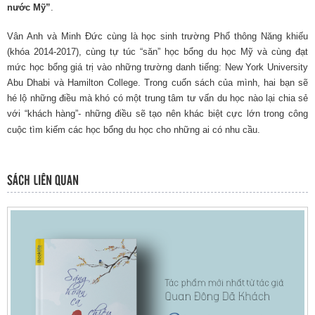
nước Mỹ”
.
Vân Anh và Minh Đức cùng là học sinh trường Phổ thông Năng khiếu
(khóa 2014-2017), cùng tự túc “săn” học bổng du học Mỹ và cùng đạt
mức học bổng giá trị vào những trường danh tiếng: New York University
Abu Dhabi và Hamilton College. Trong cuốn sách của mình, hai bạn sẽ
hé lộ những điều mà khó có một trung tâm tư vấn du học nào lại chia sẻ
với “khách hàng”- những điều sẽ tạo nên khác biệt cực lớn trong công
cuộc tìm kiếm các học bổng du học cho những ai có nhu cầu.
SÁCH LIÊN QUAN