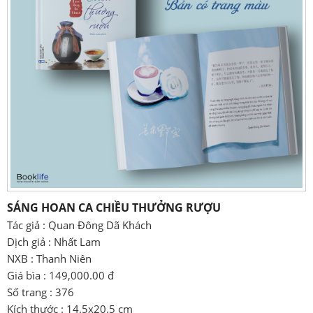
SÁNG HOAN CA CHIỀU THƯỞNG RƯỢU
Tác giả : Quan Đông Dã Khách
Dịch giả : Nhất Lam
NXB : Thanh Niên
Giá bìa : 149,000.00 đ
Số trang : 376
Kích thước : 14.5x20.5 cm