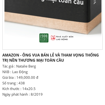
AMAZON - ÔNG VUA BÁN LẺ VÀ THAM VỌNG THỐNG
TRỊ NỀN THƯƠNG MẠI TOÀN CẦU
Tác giả : Natalie Berg
NXB : Lao Động
Giá bìa : 149,000.00 đ
Số trang : 438
Kích thước : 14x20.5
Ngày phát hành : 8/2019