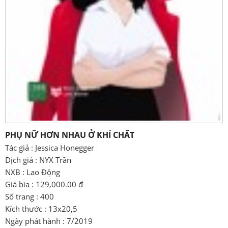
PHỤ NỮ HƠN NHAU Ở KHÍ CHẤT
Tác giả : Jessica Honegger
Dịch giả : NYX Trần
NXB : Lao Động
Giá bìa : 129,000.00 đ
Số trang : 400
Kích thước : 13x20,5
Ngày phát hành : 7/2019