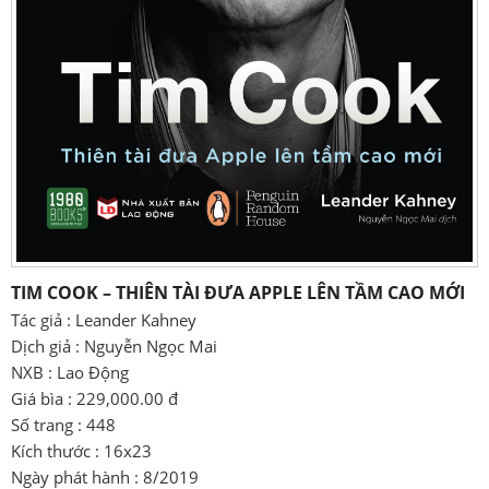
TIM COOK – THIÊN TÀI ĐƯA APPLE LÊN TẦM CAO MỚI
Tác giả : Leander Kahney
Dịch giả : Nguyễn Ngọc Mai
NXB : Lao Động
Giá bìa : 229,000.00 đ
Số trang : 448
Kích thước : 16x23
Ngày phát hành : 8/2019