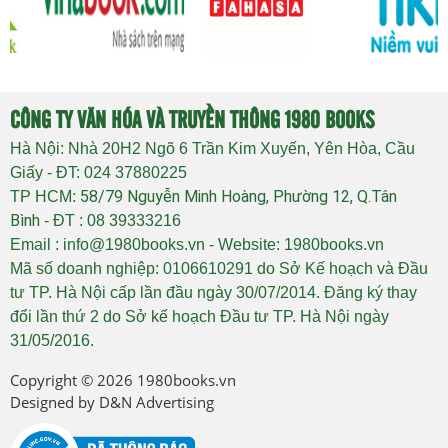
CÔNG TY VĂN HÓA VÀ TRUYỀN THÔNG 1980 BOOKS
Hà Nội: Nhà 20H2 Ngõ 6 Trần Kim Xuyến, Yên Hòa, Cầu
Giấy - ĐT: 024 37880225
58/79 Nguyễn Minh Hoàng, Phường 12, Q.Tân
TP HCM:
Bình
- ĐT : 08 39333216
Email : info@1980books.vn - Website: 1980books.vn
Mã số doanh nghiệp: 0106610291 do Sở Kế hoạch và Đầu
tư TP. Hà Nội cấp lần đầu ngày 30/07/2014. Đăng ký thay
đổi lần thứ 2 do Sở kế hoạch Đầu tư TP. Hà Nội ngày
31/05/2016.
Copyright © 2026
1980books.vn
Designed by
D&N Advertising