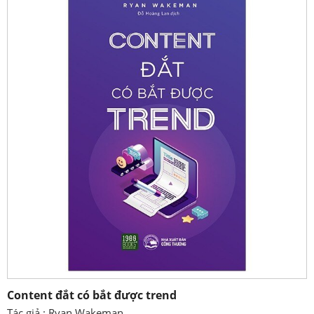
Content đắt có bắt được trend
Tác giả : Ryan Wakeman