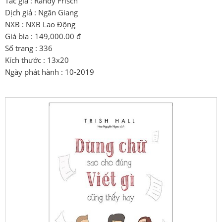
Tác giả : Randy Frisch
Dịch giả : Ngân Giang
NXB : NXB Lao Động
Giá bìa : 149,000.00 đ
Số trang : 336
Kích thước : 13x20
Ngày phát hành : 10-2019