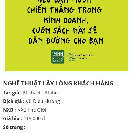
NGHỆ THUẬT LẤY LÒNG KHÁCH HÀNG
Tác giả :
Michael J. Maher
Dịch giả :
Vũ Diệu Hương
NXB :
NXB Thế Giới
Giá bìa :
119,000 đ
Số trang :