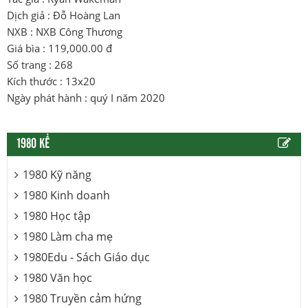
Dịch giả : Đỗ Hoàng Lan
NXB : NXB Công Thương
Giá bìa : 119,000.00 đ
Số trang : 268
Kích thước : 13x20
Ngày phát hành : quý I năm 2020
1980 KỂ
1980 Kỹ năng
1980 Kinh doanh
1980 Học tập
1980 Làm cha mẹ
1980Edu - Sách Giáo dục
1980 Văn học
1980 Truyền cảm hứng