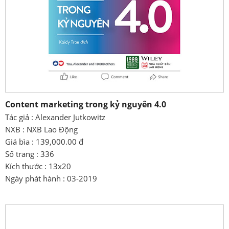
Content marketing trong kỷ nguyên 4.0
Tác giả : Alexander Jutkowitz
NXB : NXB Lao Động
Giá bìa : 139,000.00 đ
Số trang : 336
Kích thước : 13x20
Ngày phát hành : 03-2019