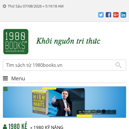
Thứ Sáu 07/08/2026 » 5:19:18 AM
Menu
1980 KỂ
» 1980 KỸ NĂNG