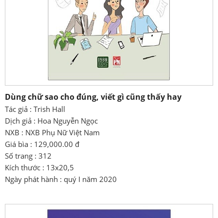
Dùng chữ sao cho đúng, viết gì cũng thấy hay
Tác giả : Trish Hall
Dịch giả : Hoa Nguyễn Ngọc
NXB : NXB Phụ Nữ Việt Nam
Giá bìa : 129,000.00 đ
Số trang : 312
Kích thước : 13x20,5
Ngày phát hành : quý I năm 2020