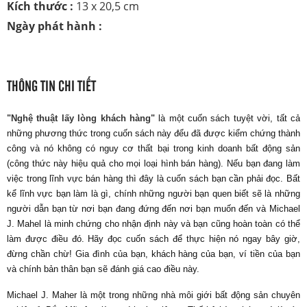
Kích thước :
13 x 20,5 cm
Ngày phát hành :
THÔNG TIN CHI TIẾT
"Nghệ thuật lấy lòng khách hàng"
là một cuốn sách tuyệt vời, tất cả
những phương thức trong cuốn sách này đểu đã được kiểm chứng thành
công và nó không có nguy cơ thất bại trong kinh doanh bất động sản
(công thức này hiệu quả cho mọi loại hình bán hàng). Nếu bạn đang làm
việc trong lĩnh vực bán hàng thì đây là cuốn sách bạn cần phải đọc. Bất
kể lĩnh vực bạn làm là gì, chính những người bạn quen biết sẽ là những
người dẫn bạn từ nơi bạn đang đứng đến nơi bạn muốn đến và Michael
J. Mahel là minh chứng cho nhận định này và bạn cũng hoàn toàn có thể
làm được điều đó. Hãy đọc cuốn sách để thực hiện nó ngay bây giờ,
đừng chần chừ! Gia đình của bạn, khách hàng của bạn, ví tiền của bạn
và chính bản thân bạn sẽ đánh giá cao điều này.
Michael J. Maher là một trong những nhà môi giới bất động sản chuyên