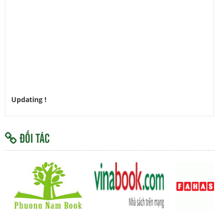
Updating !
ĐỐI TÁC