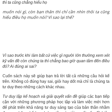
thì ta cũng chẳng hiểu họ
muốn nói gì, còn bạn thân thì chỉ cần nhìn thôi ta cũng
hiểu điều họ muốn nói? Vì sao lại thế?
Vì sao trước khi làm bất cứ việc gì người lớn thường xem xét
kỹ vấn đề còn chúng ta thì chẳng bao giờ quan tâm đến điều
đó? Ai đúng ai sai?
Cuốn sách này sẽ giúp bạn trả lời tất cả những câu hỏi kể
trên. Không có đúng hay sai, giỏi hay dốt mà chỉ là chúng ta
tư duy theo những cách khác nhau.
Tư duy lập kế hoạch và giải quyết vấn đề
giúp các bạn tiếp
cận với những phương pháp học tập và làm việc mới hơn
để phát triển khả năng tư duy sáng tạo của bản thân nhằm