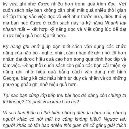
ký vừa ghi nhớ được nhiều hơn trong quá trình đọc. Với
cuốn sách này bạn không cần phải mất quá nhiều thời gian
để tập trung vào việc đọc và viết như trước nữa, điều thú vị
mà bạn học được ở cuốn sách này là kỹ năng
Nhanh tay
nhanh mắt
– kết hợp kỹ năng đọc và viết cùng lúc để đạt
được hiệu quả học tập tốt hơn.
Kỹ năng ghi nhớ
giúp bạn biết cách vận dụng các chức
năng của não bộ - nghe, nhìn, cảm nhận để ghi nhớ tốt hơn
nhằm đạt được hiệu quả cao hơn trong quá trình học tập và
làm việc. Đồng thời cuốn sách còn giúp các bạn cải thiện kỹ
năng ghi nhớ hiệu quả bằng cách vận dụng mô hình
George, bảng kê các mẫu hình tư duy cá nhân và có những
phương pháp ghi nhớ hiệu quả hơn.
Tại sao bạn cùng lớp tiếp thu bài học dễ dàng còn chúng ta
thì không? Có phải vì ta kém hơn họ?
Vì sao bạn thân có thể hiểu những điều ta chưa nói, nhưng
người khác có nói mãi họ cũng không hiểu? Ngược lại,
người khác có tốn bao nhiêu thời gian để cố gắng giải thích