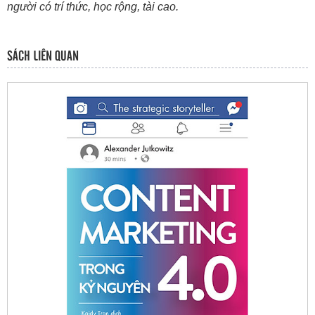
người có trí thức, học rộng, tài cao.
SÁCH LIÊN QUAN