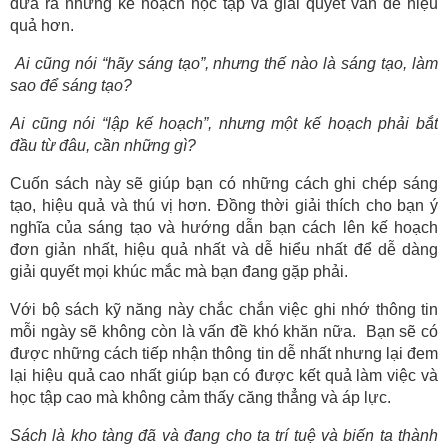
đưa ra những kế hoạch học tập và giải quyết vấn đề hiệu
quả hơn.
Ai cũng nói “hãy sáng tạo”, nhưng thế nào là sáng tạo, làm
sao để sáng tạo?
Ai cũng nói “lập kế hoạch”, nhưng một kế hoạch phải bắt
đầu từ đâu, cần những gì?
Cuốn sách này sẽ giúp bạn có những cách ghi chép sáng
tạo, hiệu quả và thú vị hơn. Đồng thời giải thích cho bạn ý
nghĩa của sáng tạo và hướng dẫn bạn cách lên kế hoạch
đơn giản nhất, hiệu quả nhất và dễ hiểu nhất để dễ dàng
giải quyết mọi khúc mắc mà bạn đang gặp phải.
Với bộ sách kỹ năng này chắc chắn việc ghi nhớ thông tin
mỗi ngày sẽ không còn là vấn đề khó khăn nữa. Bạn sẽ có
được những cách tiếp nhận thông tin dễ nhất nhưng lại đem
lại hiệu quả cao nhất giúp bạn có được kết quả làm việc và
học tập cao mà không cảm thấy căng thẳng và áp lực.
Sách là kho tàng đã và đang cho ta trí tuệ và biến ta thành