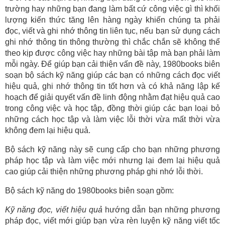
trường hay những bạn đang làm bất cứ công việc gì thì khối
lượng kiến thức tăng lên hàng ngày khiến chúng ta phải
đọc, viết và ghi nhớ thông tin liên tục, nếu bạn sử dụng cách
ghi nhớ thông tin thông thường thì chắc chắn sẽ không thể
theo kịp được công việc hay những bài tập mà bạn phải làm
mỗi ngày. Để giúp bạn cải thiện vấn đề này, 1980books biên
soạn bộ sách kỹ năng giúp các bạn có những cách đọc viết
hiệu quả, ghi nhớ thông tin tốt hơn và có khả năng lập kế
hoạch để giải quyết vấn đề linh động nhằm đạt hiệu quả cao
trong công việc và học tập, đồng thời giúp các bạn loại bỏ
những cách học tập và làm việc lỗi thời vừa mất thời vừa
không đem lại hiệu quả.
Bộ sách kỹ năng này sẽ cung cấp cho bạn những phương
pháp học tập và làm việc mới nhưng lại đem lại hiệu quả
cao giúp cải thiện những phương pháp ghi nhớ lỗi thời.
Bộ sách kỹ năng do 1980books biên soạn gồm:
Kỹ năng đọc, viết hiệu quả
hướng dẫn bạn những phương
pháp đọc, viết mới giúp bạn vừa rèn luyện kỹ năng viết tốc