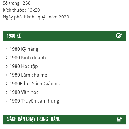
Số trang : 268
Kích thước : 13x20
Ngày phát hành : quý I năm 2020
1980 KỂ
1980 Kỹ năng
1980 Kinh doanh
1980 Học tập
1980 Làm cha mẹ
1980Edu - Sách Giáo dục
1980 Văn học
1980 Truyền cảm hứng
SÁCH BÁN CHẠY TRONG THÁNG