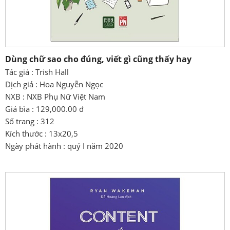
Dùng chữ sao cho đúng, viết gì cũng thấy hay
Tác giả : Trish Hall
Dịch giả : Hoa Nguyễn Ngọc
NXB : NXB Phụ Nữ Việt Nam
Giá bìa : 129,000.00 đ
Số trang : 312
Kích thước : 13x20,5
Ngày phát hành : quý I năm 2020