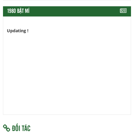
1980 BẬT MÍ
Updating !
ĐỐI TÁC