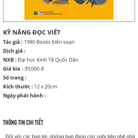
KỸ NĂNG ĐỌC VIẾT
Tác giả :
1980 Books biên soạn
Dịch giả :
NXB :
Đại học Kinh Tế Quốc Dân
Giá bìa :
39,000 đ
Số trang :
Kích thước :
12 x 20cm
Ngày phát hành :
THÔNG TIN CHI TIẾT
Đối với các bạn trẻ, những
bạn đang còn ngồi trên ghế nhà