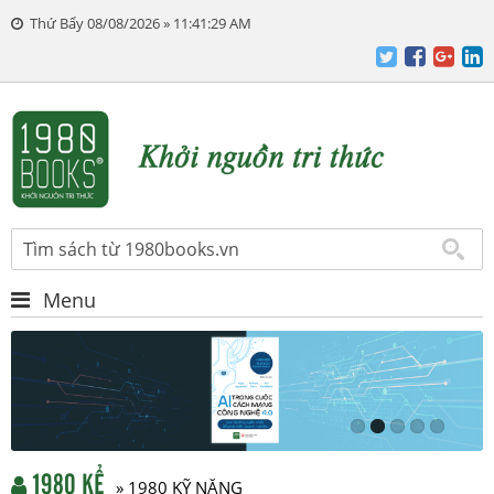
Thứ Bẩy 08/08/2026 » 11:41:29 AM
Menu
1980 KỂ
» 1980 KỸ NĂNG