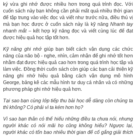
ký vừa ghi nhớ được nhiều hơn trong quá trình đọc. Với
cuốn sách này bạn không cần phải mất quá nhiều thời gian
để tập trung vào việc đọc và viết như trước nữa, điều thú vị
mà bạn học được ở cuốn sách này là kỹ năng
Nhanh tay
nhanh mắt
– kết hợp kỹ năng đọc và viết cùng lúc để đạt
được hiệu quả học tập tốt hơn.
Kỹ năng ghi nhớ
giúp bạn biết cách vận dụng các chức
năng của não bộ - nghe, nhìn, cảm nhận để ghi nhớ tốt hơn
nhằm đạt được hiệu quả cao hơn trong quá trình học tập và
làm việc. Đồng thời cuốn sách còn giúp các bạn cải thiện kỹ
năng ghi nhớ hiệu quả bằng cách vận dụng mô hình
George, bảng kê các mẫu hình tư duy cá nhân và có những
phương pháp ghi nhớ hiệu quả hơn.
Tại sao bạn cùng lớp tiếp thu bài học dễ dàng còn chúng ta
thì không? Có phải vì ta kém hơn họ?
Vì sao bạn thân có thể hiểu những điều ta chưa nói, nhưng
người khác có nói mãi họ cũng không hiểu? Ngược lại,
người khác có tốn bao nhiêu thời gian để cố gắng giải thích