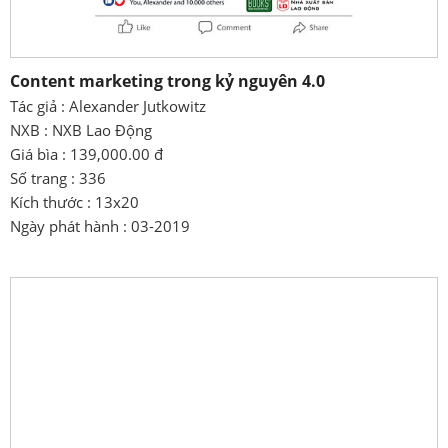
Content marketing trong kỷ nguyên 4.0
Tác giả : Alexander Jutkowitz
NXB : NXB Lao Động
Giá bìa : 139,000.00 đ
Số trang : 336
Kích thước : 13x20
Ngày phát hành : 03-2019