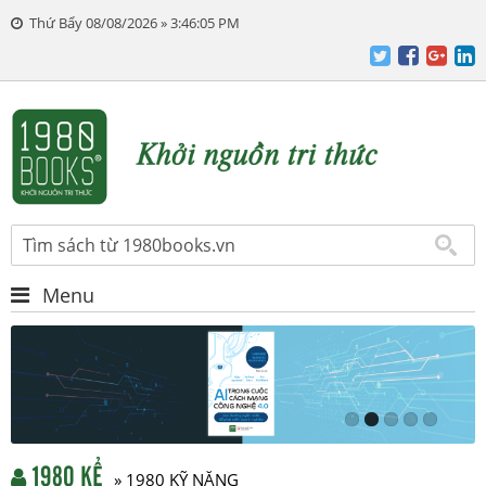
Thứ Bẩy 08/08/2026 » 3:46:05 PM
Menu
1980 KỂ
» 1980 KỸ NĂNG