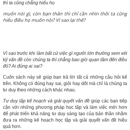
thì ta cũng chẳng hiểu họ
muốn nói gì, còn bạn thân thì chỉ cần nhìn thôi ta cũng
hiểu điều họ muốn nói? Vì sao lại thế?
Vì sao trước khi làm bất cứ việc gì người lớn thường xem xét
kỹ vấn đề còn chúng ta thì chẳng bao giờ quan tâm đến điều
đó? Ai đúng ai sai?
Cuốn sách này sẽ giúp bạn trả lời tất cả những câu hỏi kể
trên. Không có đúng hay sai, giỏi hay dốt mà chỉ là chúng ta
tư duy theo những cách khác nhau.
Tư duy lập kế hoạch và giải quyết vấn đề
giúp các bạn tiếp
cận với những phương pháp học tập và làm việc mới hơn
để phát triển khả năng tư duy sáng tạo của bản thân nhằm
đưa ra những kế hoạch học tập và giải quyết vấn đề hiệu
quả hơn.