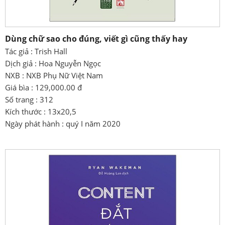
Dùng chữ sao cho đúng, viết gì cũng thấy hay
Tác giả : Trish Hall
Dịch giả : Hoa Nguyễn Ngọc
NXB : NXB Phụ Nữ Việt Nam
Giá bìa : 129,000.00 đ
Số trang : 312
Kích thước : 13x20,5
Ngày phát hành : quý I năm 2020