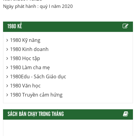
Ngày phát hành : quý I năm 2020
1980 KỂ
1980 Kỹ năng
1980 Kinh doanh
1980 Học tập
1980 Làm cha mẹ
1980Edu - Sách Giáo dục
1980 Văn học
1980 Truyền cảm hứng
SÁCH BÁN CHẠY TRONG THÁNG