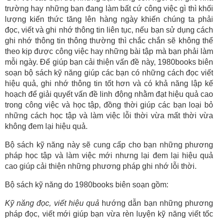
trường hay những bạn đang làm bất cứ công việc gì thì khối
lượng kiến thức tăng lên hàng ngày khiến chúng ta phải
đọc, viết và ghi nhớ thông tin liên tục, nếu bạn sử dụng cách
ghi nhớ thông tin thông thường thì chắc chắn sẽ không thể
theo kịp được công việc hay những bài tập mà bạn phải làm
mỗi ngày. Để giúp bạn cải thiện vấn đề này, 1980books biên
soạn bộ sách kỹ năng giúp các bạn có những cách đọc viết
hiệu quả, ghi nhớ thông tin tốt hơn và có khả năng lập kế
hoạch để giải quyết vấn đề linh động nhằm đạt hiệu quả cao
trong công việc và học tập, đồng thời giúp các bạn loại bỏ
những cách học tập và làm việc lỗi thời vừa mất thời vừa
không đem lại hiệu quả.
Bộ sách kỹ năng này sẽ cung cấp cho bạn những phương
pháp học tập và làm việc mới nhưng lại đem lại hiệu quả
cao giúp cải thiện những phương pháp ghi nhớ lỗi thời.
Bộ sách kỹ năng do 1980books biên soạn gồm:
Kỹ năng đọc, viết hiệu quả
hướng dẫn bạn những phương
pháp đọc, viết mới giúp bạn vừa rèn luyện kỹ năng viết tốc