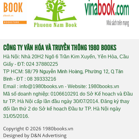
CÔNG TY VĂN HÓA VÀ TRUYỀN THÔNG 1980 BOOKS
Hà Nội: Nhà 20H2 Ngõ 6 Trần Kim Xuyến, Yên Hòa, Cầu
Giấy - ĐT: 024 37880225
58/79 Nguyễn Minh Hoàng, Phường 12, Q.Tân
TP HCM:
Bình
- ĐT : 08 39333216
Email : info@1980books.vn - Website: 1980books.vn
Mã số doanh nghiệp: 0106610291 do Sở Kế hoạch và Đầu
tư TP. Hà Nội cấp lần đầu ngày 30/07/2014. Đăng ký thay
đổi lần thứ 2 do Sở kế hoạch Đầu tư TP. Hà Nội ngày
31/05/2016.
Copyright © 2026
1980books.vn
Designed by
D&N Advertising