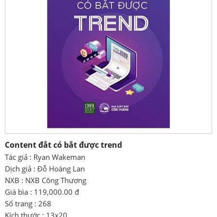
Content đắt có bắt được trend
Tác giả : Ryan Wakeman
Dịch giả : Đỗ Hoàng Lan
NXB : NXB Công Thương
Giá bìa : 119,000.00 đ
Số trang : 268
Kích thước : 13x20