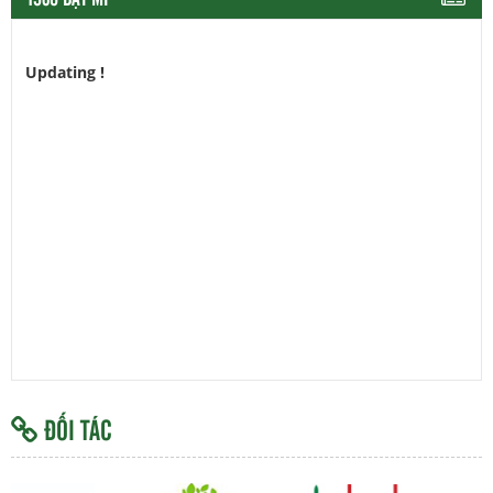
Updating !
ĐỐI TÁC