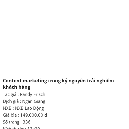
Content marketing trong kỷ nguyên trải nghiệm
khách hàng
Tác giả : Randy Frisch
Dịch giả : Ngân Giang
NXB : NXB Lao Động
Giá bìa : 149,000.00 đ
Số trang : 336
Kích thước : 13x20