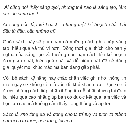
Ai cũng nói “hãy sáng tạo”, nhưng thế nào là sáng tạo, làm
sao để sáng tạo?
Ai cũng nói “lập kế hoạch”, nhưng một kế hoạch phải bắt
đầu từ đâu, cần những gì?
Cuốn sách này sẽ giúp bạn có những cách ghi chép sáng
tạo, hiệu quả và thú vị hơn. Đồng thời giải thích cho bạn ý
nghĩa của sáng tạo và hướng dẫn bạn cách lên kế hoạch
đơn giản nhất, hiệu quả nhất và dễ hiểu nhất để dễ dàng
giải quyết mọi khúc mắc mà bạn đang gặp phải.
Với bộ sách kỹ năng này chắc chắn việc ghi nhớ thông tin
mỗi ngày sẽ không còn là vấn đề khó khăn nữa. Bạn sẽ có
được những cách tiếp nhận thông tin dễ nhất nhưng lại đem
lại hiệu quả cao nhất giúp bạn có được kết quả làm việc và
học tập cao mà không cảm thấy căng thẳng và áp lực.
Sách là kho tàng đã và đang cho ta trí tuệ và biến ta thành
người có trí thức, học rộng, tài cao.