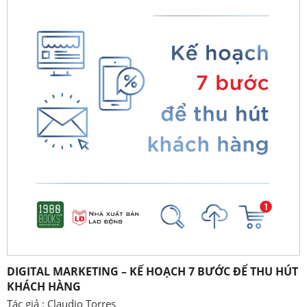
DIGITAL MARKETING – KẾ HOẠCH 7 BƯỚC ĐỂ THU HÚT
KHÁCH HÀNG
Tác giả : Claudio Torres