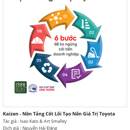
Kaizen - Nền Tảng Cốt Lõi Tạo Nên Giá Trị Toyota
Tác giả : Isao Kato & Art Smalley
Dịch giả : Nguyễn Hải Đăng