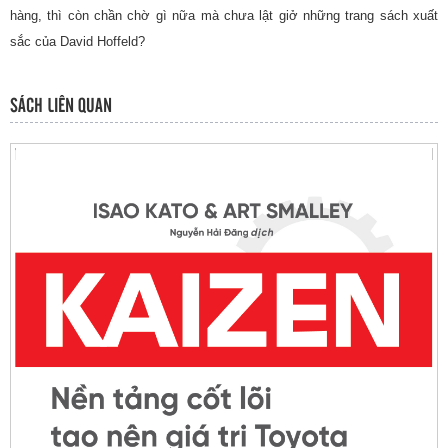
hàng, thì còn chần chờ gì nữa mà chưa lật giở những trang sách xuất
sắc của David Hoffeld?
SÁCH LIÊN QUAN