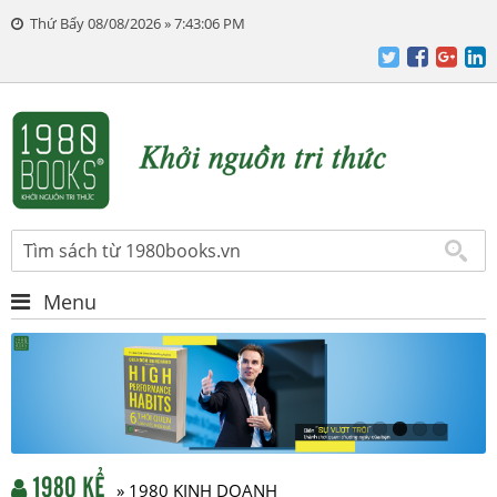
Thứ Bẩy 08/08/2026 » 7:43:07 PM
Menu
1980 KỂ
» 1980 KINH DOANH