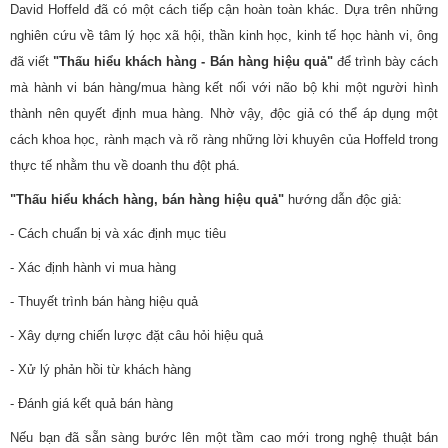
David Hoffeld đã có một cách tiếp cận hoàn toàn khác. Dựa trên những
nghiên cứu về tâm lý học xã hội, thần kinh học, kinh tế học hành vi, ông
đã viết
"Thấu hiểu khách hàng - Bán hàng hiệu quả"
để trình bày cách
mà hành vi bán hàng/mua hàng kết nối với não bộ khi một người hình
thành nên quyết định mua hàng. Nhờ vậy, độc giả có thể áp dụng một
cách khoa học, rành mạch và rõ ràng những lời khuyên của Hoffeld trong
thực tế nhằm thu về doanh thu đột phá.
"Thấu hiểu khách hàng, bán hàng hiệu quả"
hướng dẫn độc giả:
- Cách chuẩn bị và xác định mục tiêu
- Xác định hành vi mua hàng
- Thuyết trình bán hàng hiệu quả
- Xây dựng chiến lược đặt câu hỏi hiệu quả
- Xử lý phản hồi từ khách hàng
- Đánh giá kết quả bán hàng
Nếu bạn đã sẵn sàng bước lên một tầm cao mới trong nghệ thuật bán