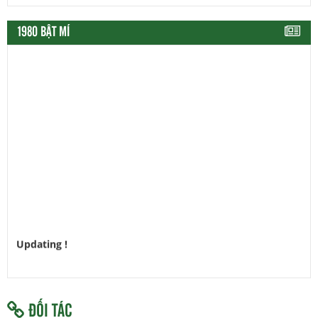
1980 BẬT MÍ
Updating !
ĐỐI TÁC