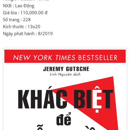
NXB : Lao Động
Giá bìa : 110,000.00 đ
Số trang : 228
Kích thước : 13x20
Ngày phát hành : 8/2019