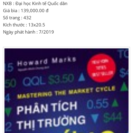
NXB : Đại học Kinh tế Quốc dân
Giá bìa : 139,000.00 đ
Số trang : 432
Kích thước : 13x20.5
Ngày phát hành : 7/2019