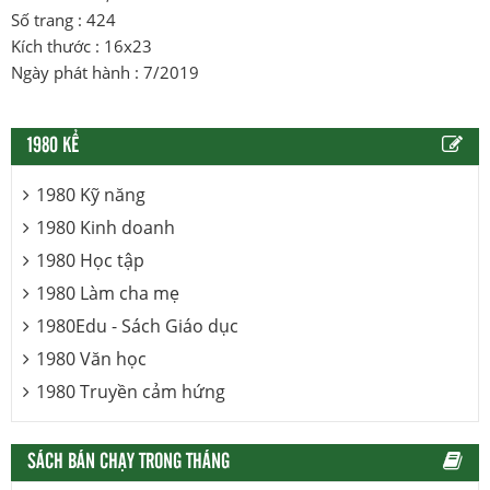
Số trang : 424
Kích thước : 16x23
Ngày phát hành : 7/2019
1980 KỂ
1980 Kỹ năng
1980 Kinh doanh
1980 Học tập
1980 Làm cha mẹ
1980Edu - Sách Giáo dục
1980 Văn học
1980 Truyền cảm hứng
SÁCH BÁN CHẠY TRONG THÁNG