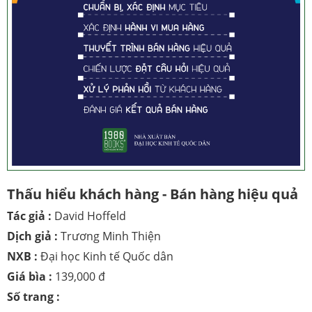
Thấu hiểu khách hàng - Bán hàng hiệu quả
Tác giả :
David Hoffeld
Dịch giả :
Trương Minh Thiện
NXB :
Đại học Kinh tế Quốc dân
Giá bìa :
139,000 đ
Số trang :