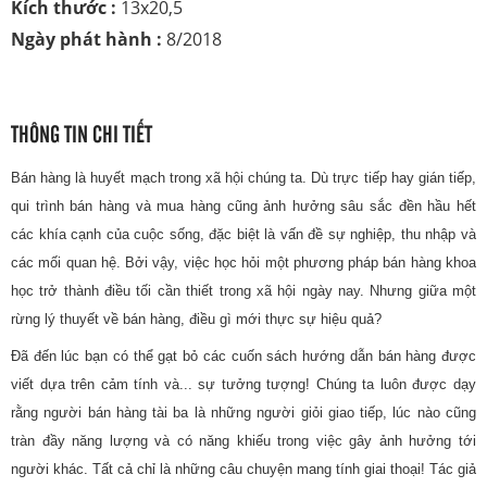
Kích thước :
13x20,5
Ngày phát hành :
8/2018
THÔNG TIN CHI TIẾT
Bán hàng là huyết mạch trong xã hội chúng ta. Dù trực tiếp hay gián tiếp,
qui trình bán hàng và mua hàng cũng ảnh hưởng sâu sắc đền hầu hết
các khía cạnh của cuộc sống, đặc biệt là vấn đề sự nghiệp, thu nhập và
các mối quan hệ. Bởi vậy, việc học hỏi một phương pháp bán hàng khoa
học trở thành điều tối cần thiết trong xã hội ngày nay. Nhưng giữa một
rừng lý thuyết về bán hàng, điều gì mới thực sự hiệu quả?
Đã đến lúc bạn có thể gạt bỏ các cuốn sách hướng dẫn bán hàng được
viết dựa trên cảm tính và... sự tưởng tượng! Chúng ta luôn được dạy
rằng người bán hàng tài ba là những người giỏi giao tiếp, lúc nào cũng
tràn đầy năng lượng và có năng khiếu trong việc gây ảnh hưởng tới
người khác. Tất cả chỉ là những câu chuyện mang tính giai thoại! Tác giả