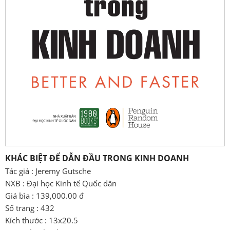
KHÁC BIỆT ĐỂ DẪN ĐẦU TRONG KINH DOANH
Tác giả : Jeremy Gutsche
NXB : Đại học Kinh tế Quốc dân
Giá bìa : 139,000.00 đ
Số trang : 432
Kích thước : 13x20.5