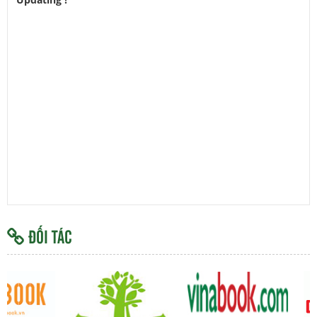
ĐỐI TÁC