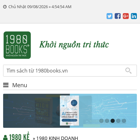
Chủ Nhật 09/08/2026 » 4:54:55 AM
Menu
1980 KỂ
» 1980 KINH DOANH