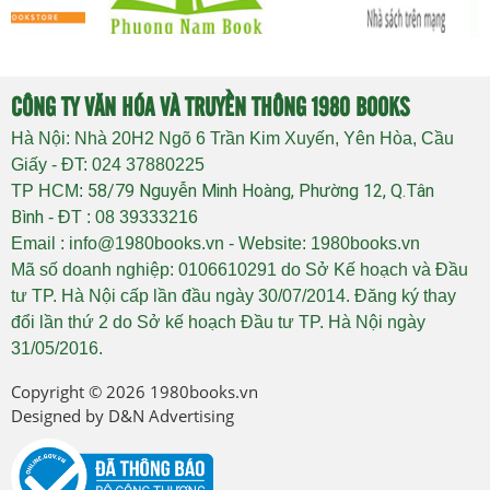
CÔNG TY VĂN HÓA VÀ TRUYỀN THÔNG 1980 BOOKS
Hà Nội: Nhà 20H2 Ngõ 6 Trần Kim Xuyến, Yên Hòa, Cầu
Giấy - ĐT: 024 37880225
58/79 Nguyễn Minh Hoàng, Phường 12, Q.Tân
TP HCM:
Bình
- ĐT : 08 39333216
Email : info@1980books.vn - Website: 1980books.vn
Mã số doanh nghiệp: 0106610291 do Sở Kế hoạch và Đầu
tư TP. Hà Nội cấp lần đầu ngày 30/07/2014. Đăng ký thay
đổi lần thứ 2 do Sở kế hoạch Đầu tư TP. Hà Nội ngày
31/05/2016.
Copyright © 2026
1980books.vn
Designed by
D&N Advertising