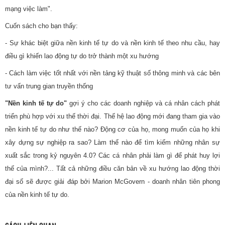
mạng việc làm".
Cuốn sách cho bạn thấy:
- Sự khác biệt giữa nền kinh tế tự do và nền kinh tế theo nhu cầu, hay
điều gì khiến lao động tự do trở thành một xu hướng
- Cách làm việc tốt nhất với nền tảng kỹ thuật số thông minh và các bên
tư vấn trung gian truyền thống
"Nền kinh tế tự do"
gợi ý cho các doanh nghiệp và cá nhân cách phát
triển phù hợp với xu thế thời đại. Thế hệ lao động mới đang tham gia vào
nền kinh tế tự do như thế nào? Động cơ của họ, mong muốn của họ khi
xây dựng sự nghiệp ra sao? Làm thế nào để tìm kiếm những nhân sự
xuất sắc trong kỷ nguyên 4.0? Các cá nhân phải làm gì để phát huy lợi
thế của mình?... Tất cả những điều căn bản về xu hướng lao động thời
đại số sẽ được giải đáp bởi Marion McGovern - doanh nhân tiên phong
của nền kinh tế tự do.