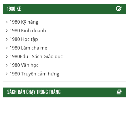
1980 KỂ
1980 Kỹ năng
1980 Kinh doanh
1980 Học tập
1980 Làm cha mẹ
1980Edu - Sách Giáo dục
1980 Văn học
1980 Truyền cảm hứng
SÁCH BÁN CHẠY TRONG THÁNG