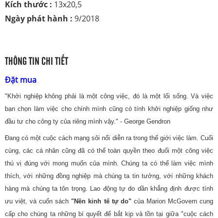
Kích thước :
13x20,5
Ngày phát hành :
9/2018
THÔNG TIN CHI TIẾT
Đặt mua
"Khởi nghiệp không phải là một công việc, đó là một lối sống. Và việc
bạn chọn làm việc cho chính mình cũng có tính khởi nghiệp giống như
đầu tư cho công ty của riêng mình vậy." - George Gendron
Đang có một cuộc cách mạng sôi nổi diễn ra trong thế giới việc làm. Cuối
cùng, các cá nhân cũng đã có thể toàn quyền theo đuổi một công việc
thú vị đúng với mong muốn của mình. Chúng ta có thể làm việc mình
thích, với những đồng nghiệp mà chúng ta tin tưởng, với những khách
hàng mà chúng ta tôn trọng. Lao động tự do dần khẳng định được tính
ưu việt, và cuốn sách
"Nền kinh tế tự do"
của Marion McGovern cung
cấp cho chúng ta những bí quyết để bắt kịp và tồn tại giữa "cuộc cách