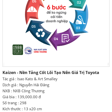
Kaizen - Nền Tảng Cốt Lõi Tạo Nên Giá Trị Toyota
Tác giả : Isao Kato & Art Smalley
Dịch giả : Nguyễn Hải Đăng
NXB : NXB Công Thương
Giá bìa : 139,000.00 đ
Số trang : 298
Kích thước : 13 x20 cm