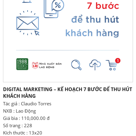
DIGITAL MARKETING – KẾ HOẠCH 7 BƯỚC ĐỂ THU HÚT
KHÁCH HÀNG
Tác giả : Claudio Torres
NXB : Lao Động
Giá bìa : 110,000.00 đ
Số trang : 228
Kích thước : 13x20