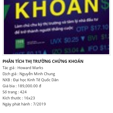
PHÂN TÍCH THỊ TRƯỜNG CHỨNG KHOÁN
Tác giả : Howard Marks
Dịch giả : Nguyễn Minh Chung
NXB : Đại học Kinh Tế Quốc Dân
Giá bìa : 189,000.00 đ
Số trang : 424
Kích thước : 16x23
Ngày phát hành : 7/2019