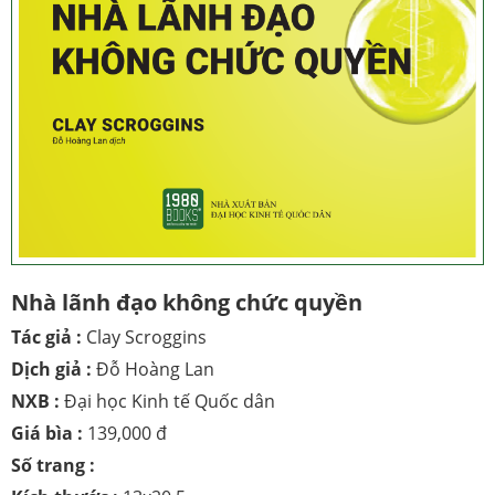
Nhà lãnh đạo không chức quyền
Tác giả :
Clay Scroggins
Dịch giả :
Đỗ Hoàng Lan
NXB :
Đại học Kinh tế Quốc dân
Giá bìa :
139,000 đ
Số trang :