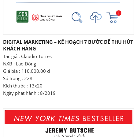
DIGITAL MARKETING – KẾ HOẠCH 7 BƯỚC ĐỂ THU HÚT
KHÁCH HÀNG
Tác giả : Claudio Torres
NXB : Lao Động
Giá bìa : 110,000.00 đ
Số trang : 228
Kích thước : 13x20
Ngày phát hành : 8/2019