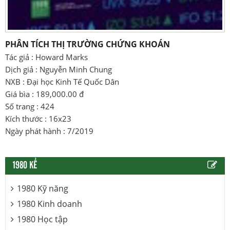
PHÂN TÍCH THỊ TRƯỜNG CHỨNG KHOÁN
Tác giả : Howard Marks
Dịch giả : Nguyễn Minh Chung
NXB : Đại học Kinh Tế Quốc Dân
Giá bìa : 189,000.00 đ
Số trang : 424
Kích thước : 16x23
Ngày phát hành : 7/2019
1980 KỂ
1980 Kỹ năng
1980 Kinh doanh
1980 Học tập