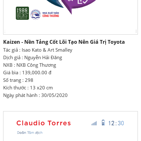
Kaizen - Nền Tảng Cốt Lõi Tạo Nên Giá Trị Toyota
Tác giả : Isao Kato & Art Smalley
Dịch giả : Nguyễn Hải Đăng
NXB : NXB Công Thương
Giá bìa : 139,000.00 đ
Số trang : 298
Kích thước : 13 x20 cm
Ngày phát hành : 30/05/2020