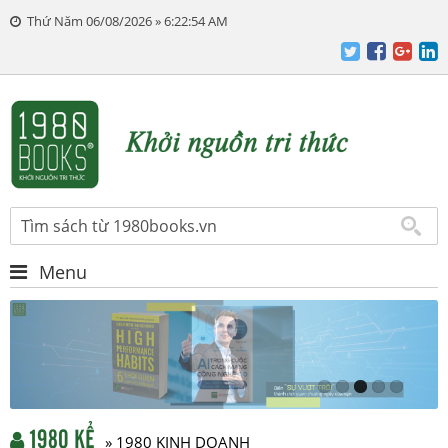
Thứ Năm 06/08/2026 » 6:22:55 AM
Menu
1980 KỂ
» 1980 KINH DOANH