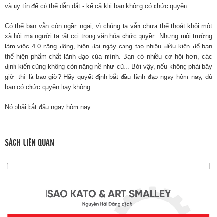
và uy tín để có thể dẫn dắt - kể cả khi bạn không có chức quyền.
Có thể bạn vẫn còn ngần ngại, vì chúng ta vẫn chưa thể thoát khỏi một
xã hội mà người ta rất coi trọng văn hóa chức quyền. Nhưng môi trường
làm việc 4.0 năng động, hiện đại ngày càng tạo nhiều điều kiện để bạn
thể hiện phẩm chất lãnh đạo của mình. Bạn có nhiều cơ hội hơn, các
định kiến cũng không còn nặng nề như cũ... Bởi vậy, nếu không phải bây
giờ, thì là bao giờ? Hãy quyết định bắt đầu lãnh đạo ngay hôm nay, dù
bạn có chức quyền hay không.
Nó phải bắt đầu ngay hôm nay.
SÁCH LIÊN QUAN