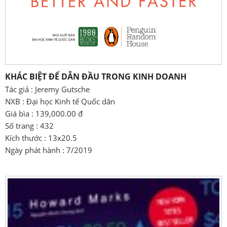
KHÁC BIỆT ĐỂ DẪN ĐẦU TRONG KINH DOANH
Tác giả : Jeremy Gutsche
NXB : Đại học Kinh tế Quốc dân
Giá bìa : 139,000.00 đ
Số trang : 432
Kích thước : 13x20.5
Ngày phát hành : 7/2019