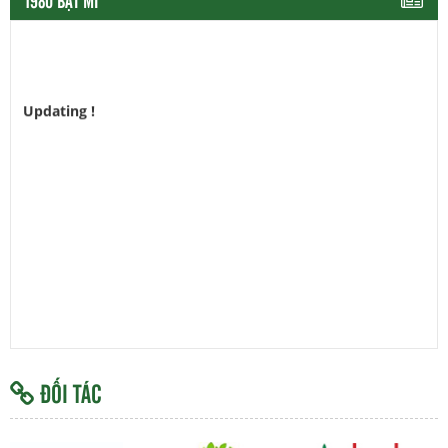
1980 BẬT MÍ
Updating !
ĐỐI TÁC