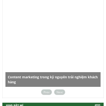
Content marketing trong kỷ nguyên trải nghiệm khách
hàng
D
Prev
Next