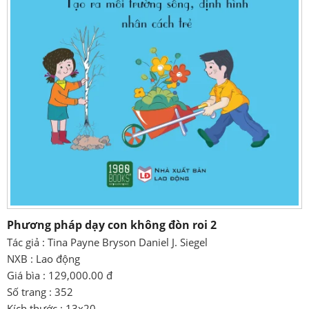
Phương pháp dạy con không đòn roi 2
Tác giả : Tina Payne Bryson Daniel J. Siegel
NXB : Lao động
Giá bìa : 129,000.00 đ
Số trang : 352
Kích thước : 13x20