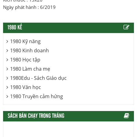
Ngày phát hành : 6/2019
1980 KỂ
1980 Kỹ năng
1980 Kinh doanh
1980 Học tập
1980 Làm cha mẹ
1980Edu - Sách Giáo dục
1980 Văn học
1980 Truyền cảm hứng
SÁCH BÁN CHẠY TRONG THÁNG