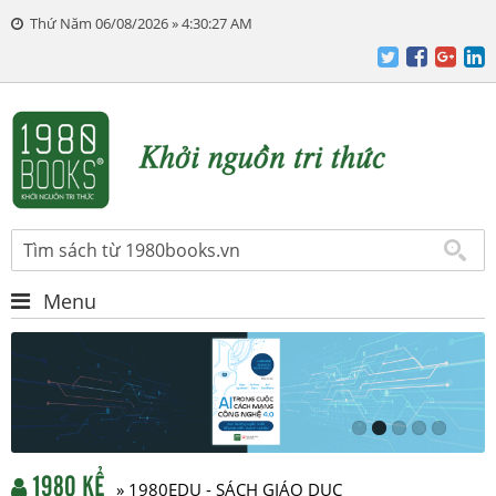
Thứ Năm 06/08/2026 » 4:30:27 AM
Menu
1980 KỂ
» 1980EDU - SÁCH GIÁO DỤC