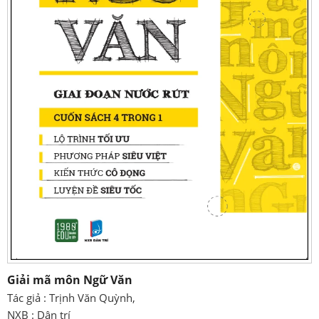
Giải mã môn Ngữ Văn
Tác giả : Trịnh Văn Quỳnh,
NXB : Dân trí