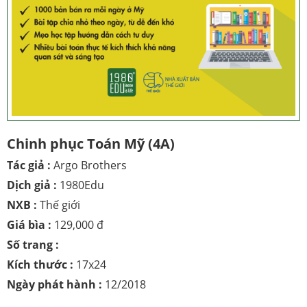
Chinh phục Toán Mỹ (4A)
Tác giả :
Argo Brothers
Dịch giả :
1980Edu
NXB :
Thế giới
Giá bìa :
129,000 đ
Số trang :
Kích thước :
17x24
Ngày phát hành :
12/2018