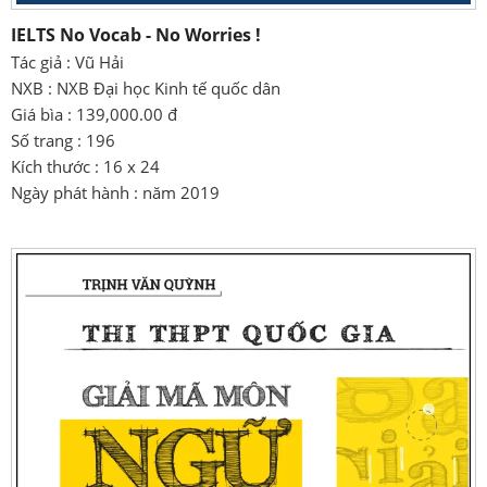
IELTS No Vocab - No Worries !
Tác giả : Vũ Hải
NXB : NXB Đại học Kinh tế quốc dân
Giá bìa : 139,000.00 đ
Số trang : 196
Kích thước : 16 x 24
Ngày phát hành : năm 2019