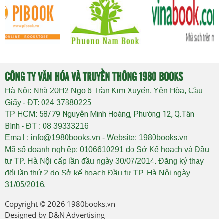
CÔNG TY VĂN HÓA VÀ TRUYỀN THÔNG 1980 BOOKS
Hà Nội: Nhà 20H2 Ngõ 6 Trần Kim Xuyến, Yên Hòa, Cầu
Giấy - ĐT: 024 37880225
58/79 Nguyễn Minh Hoàng, Phường 12, Q.Tân
TP HCM:
Bình
- ĐT : 08 39333216
Email : info@1980books.vn - Website: 1980books.vn
Mã số doanh nghiệp: 0106610291 do Sở Kế hoạch và Đầu
tư TP. Hà Nội cấp lần đầu ngày 30/07/2014. Đăng ký thay
đổi lần thứ 2 do Sở kế hoạch Đầu tư TP. Hà Nội ngày
31/05/2016.
Copyright © 2026
1980books.vn
Designed by
D&N Advertising