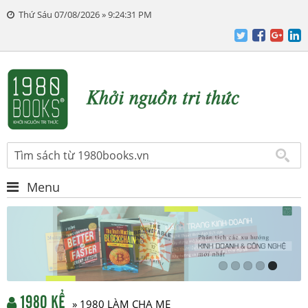
Thứ Sáu 07/08/2026 » 9:24:32 PM
Menu
1980 KỂ
» 1980 LÀM CHA MẸ