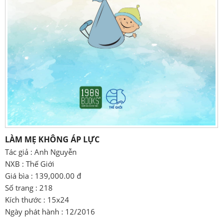
LÀM MẸ KHÔNG ÁP LỰC
Tác giả : Anh Nguyễn
NXB : Thế Giới
Giá bìa : 139,000.00 đ
Số trang : 218
Kích thước : 15x24
Ngày phát hành : 12/2016