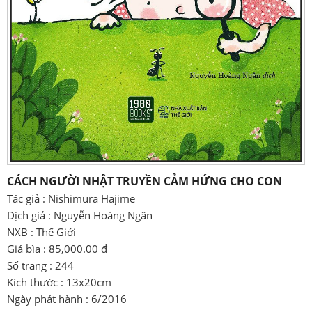
CÁCH NGƯỜI NHẬT TRUYỀN CẢM HỨNG CHO CON
Tác giả : Nishimura Hajime
Dịch giả : Nguyễn Hoàng Ngân
NXB : Thế Giới
Giá bìa : 85,000.00 đ
Số trang : 244
Kích thước : 13x20cm
Ngày phát hành : 6/2016