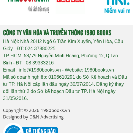
CÔNG TY VĂN HÓA VÀ TRUYỀN THÔNG 1980 BOOKS
Hà Nội: Nhà 20H2 Ngõ 6 Trần Kim Xuyến, Yên Hòa, Cầu
Giấy - ĐT: 024 37880225
58/79 Nguyễn Minh Hoàng, Phường 12, Q.Tân
TP HCM:
Bình
- ĐT : 08 39333216
Email : info@1980books.vn - Website: 1980books.vn
Mã số doanh nghiệp: 0106610291 do Sở Kế hoạch và Đầu
tư TP. Hà Nội cấp lần đầu ngày 30/07/2014. Đăng ký thay
đổi lần thứ 2 do Sở kế hoạch Đầu tư TP. Hà Nội ngày
31/05/2016.
Copyright © 2026
1980books.vn
Designed by
D&N Advertising