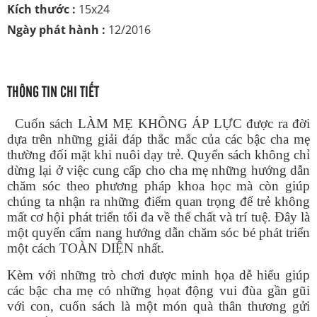
Kích thước :
15x24
Ngày phát hành :
12/2016
THÔNG TIN CHI TIẾT
Cuốn sách LÀM MẸ KHÔNG ÁP LỰC được ra đời
dựa trên những giải đáp thắc mắc của các bậc cha mẹ
thường đối mặt khi nuôi dạy trẻ. Quyển sách không chỉ
dừng lại ở việc cung cấp cho cha mẹ những hướng dẫn
chăm sóc theo phương pháp khoa học mà còn giúp
chúng ta nhận ra những điểm quan trọng để trẻ không
mất cơ hội phát triển tối đa về thể chất và trí tuệ. Đây là
một quyển cẩm nang hướng dẫn chăm sóc bé phát triển
một cách TOÀN DIỆN nhất.
Kèm với những trò chơi được minh họa dễ hiểu giúp
các bậc cha mẹ có những họat động vui đùa gần gũi
với con, cuốn sách là một món quà thân thương gửi