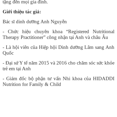
tặng đến mọi gia đình.
Giới thiệu tác giả:
Bác sĩ dinh dưỡng Anh Nguyễn
- Chức hiệu chuyên khoa “Registered Nutritional
Therapy Practitioner” công nhận tại Anh và châu Âu
- Là hội viên của Hiệp hội Dinh dưỡng Lâm sang Anh
Quốc
- Đại sứ Y tế năm 2015 và 2016 cho chăm sóc sức khỏe
trẻ em tại Anh
- Giám đốc bộ phận tư vấn Nhi khoa của HIDADDI
Nutrition for Family & Child