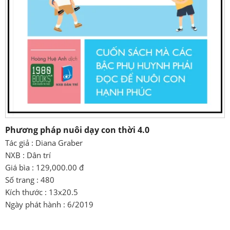
Phương pháp nuôi dạy con thời 4.0
Tác giả : Diana Graber
NXB : Dân trí
Giá bìa : 129,000.00 đ
Số trang : 480
Kích thước : 13x20.5
Ngày phát hành : 6/2019