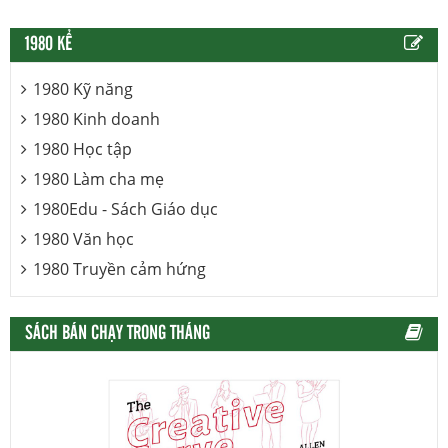
1980 KỂ
1980 Kỹ năng
1980 Kinh doanh
1980 Học tập
1980 Làm cha mẹ
1980Edu - Sách Giáo dục
1980 Văn học
1980 Truyền cảm hứng
SÁCH BÁN CHẠY TRONG THÁNG