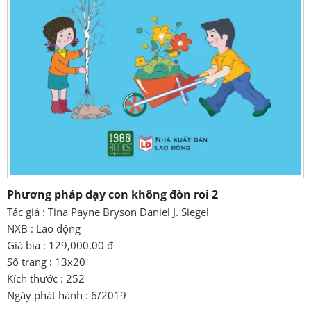
Phương pháp dạy con không đòn roi 2
Tác giả : Tina Payne Bryson Daniel J. Siegel
NXB : Lao động
Giá bìa : 129,000.00 đ
Số trang : 13x20
Kích thước : 252
Ngày phát hành : 6/2019