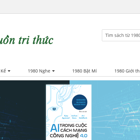
 Kể
1980 Nghe
1980 Bật Mí
1980 Giới th