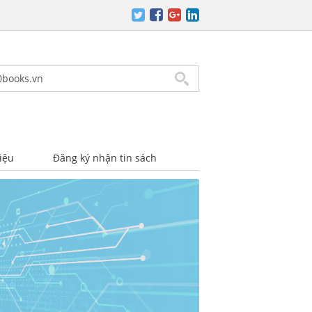
iệu
Đăng ký nhận tin sách