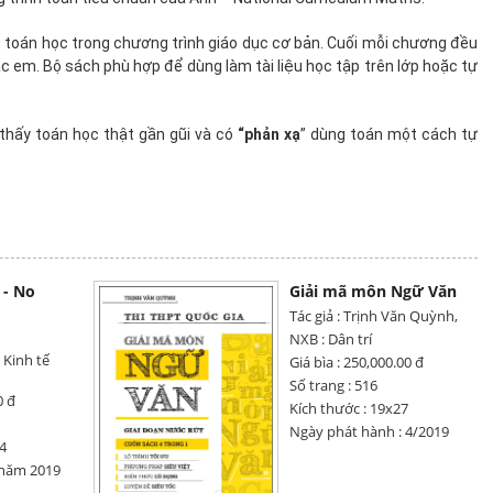
 toán học trong chương trình giáo dục cơ bản. Cuối mỗi chương đều
ác em. Bộ sách phù hợp để dùng làm tài liệu học tập trên lớp hoặc tự
thấy toán học thật gần gũi và có
“phản xạ
” dùng toán một cách tự
 - No
Giải mã môn Ngữ Văn
Tác giả : Trịnh Văn Quỳnh,
NXB : Dân trí
 Kinh tế
Giá bìa : 250,000.00 đ
Số trang : 516
0 đ
Kích thước : 19x27
Ngày phát hành : 4/2019
24
 năm 2019