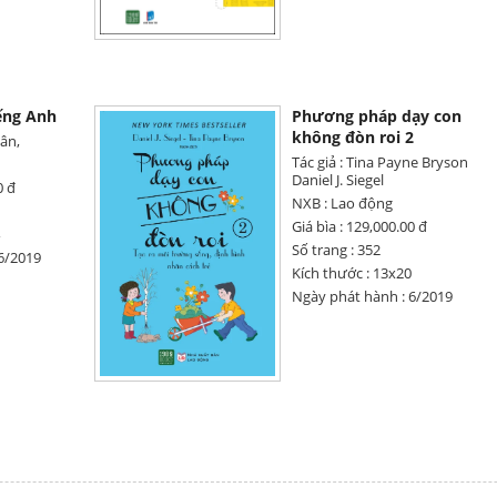
ếng Anh
Phương pháp dạy con
không đòn roi 2
ân,
Tác giả : Tina Payne Bryson
Daniel J. Siegel
0 đ
NXB : Lao động
Giá bìa : 129,000.00 đ
Số trang : 352
6/2019
Kích thước : 13x20
Ngày phát hành : 6/2019