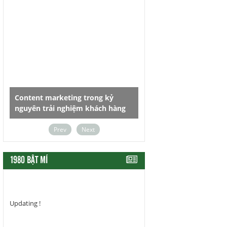
Content marketing trong kỷ
Dùng chữ sao cho đúng, 
nguyên trải nghiệm khách hàng
cũng thấy hay
Prev
Next
1980 BẬT MÍ
Updating !