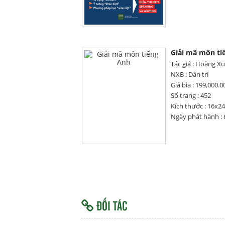
Giải mã môn ti
Tác giả : Hoàng Xu
NXB : Dân trí
Giá bìa : 199,000.0
Số trang : 452
Kích thước : 16x24
Ngày phát hành : 
ĐỐI TÁC