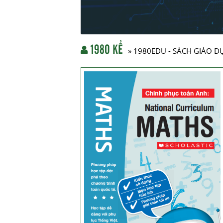
1980 KỂ
» 1980EDU - SÁCH GIÁO D