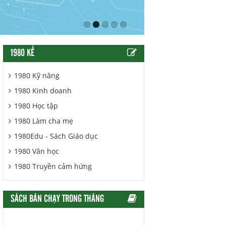
1980 KỂ
1980 Kỹ năng
1980 Kinh doanh
1980 Học tập
1980 Làm cha mẹ
1980Edu - Sách Giáo dục
1980 Văn học
1980 Truyền cảm hứng
SÁCH BÁN CHẠY TRONG THÁNG