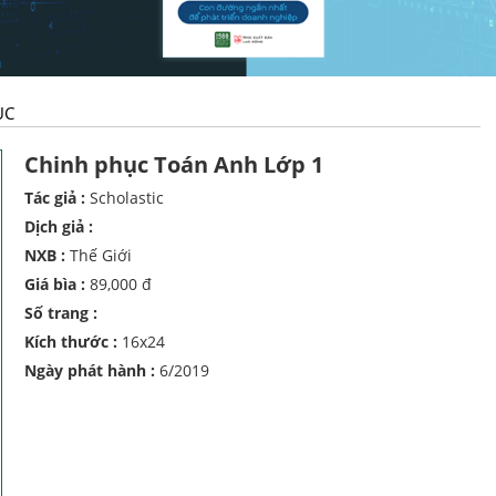
ỤC
Chinh phục Toán Anh Lớp 1
Tác giả :
Scholastic
Dịch giả :
NXB :
Thế Giới
Giá bìa :
89,000 đ
Số trang :
Kích thước :
16x24
Ngày phát hành :
6/2019