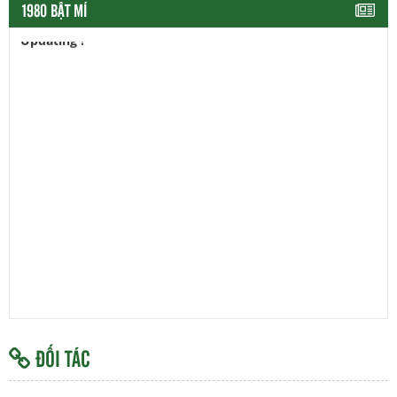
1980 BẬT MÍ
Updating !
ĐỐI TÁC