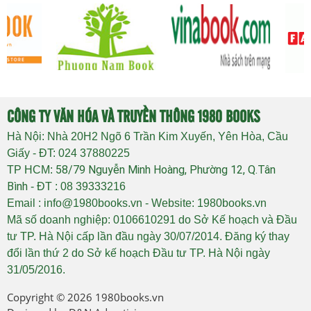
CÔNG TY VĂN HÓA VÀ TRUYỀN THÔNG 1980 BOOKS
Hà Nội: Nhà 20H2 Ngõ 6 Trần Kim Xuyến, Yên Hòa, Cầu
Giấy - ĐT: 024 37880225
58/79 Nguyễn Minh Hoàng, Phường 12, Q.Tân
TP HCM:
Bình
- ĐT : 08 39333216
Email : info@1980books.vn - Website: 1980books.vn
Mã số doanh nghiệp: 0106610291 do Sở Kế hoạch và Đầu
tư TP. Hà Nội cấp lần đầu ngày 30/07/2014. Đăng ký thay
đổi lần thứ 2 do Sở kế hoạch Đầu tư TP. Hà Nội ngày
31/05/2016.
Copyright © 2026
1980books.vn