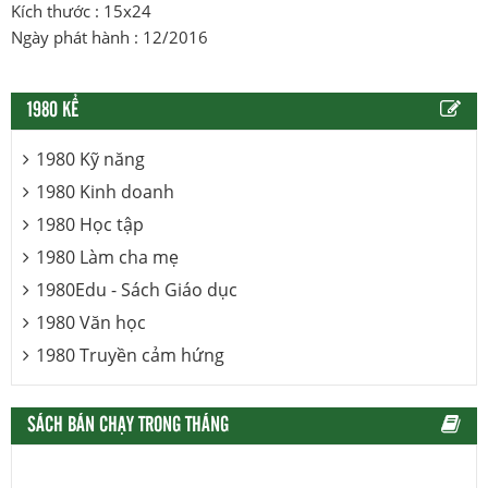
Kích thước : 15x24
Ngày phát hành : 12/2016
1980 KỂ
1980 Kỹ năng
1980 Kinh doanh
1980 Học tập
1980 Làm cha mẹ
1980Edu - Sách Giáo dục
1980 Văn học
1980 Truyền cảm hứng
SÁCH BÁN CHẠY TRONG THÁNG