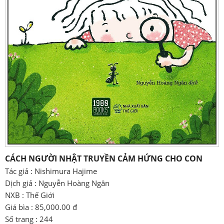
CÁCH NGƯỜI NHẬT TRUYỀN CẢM HỨNG CHO CON
Tác giả : Nishimura Hajime
Dịch giả : Nguyễn Hoàng Ngân
NXB : Thế Giới
Giá bìa : 85,000.00 đ
Số trang : 244