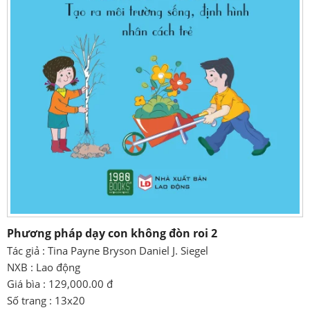
Phương pháp dạy con không đòn roi 2
Tác giả : Tina Payne Bryson Daniel J. Siegel
NXB : Lao động
Giá bìa : 129,000.00 đ
Số trang : 13x20