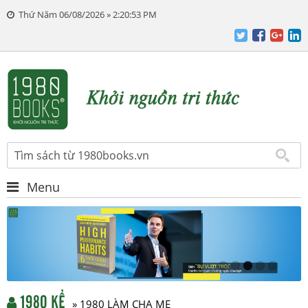
Thứ Năm 06/08/2026 » 2:20:54 PM
Menu
1980 KỂ
» 1980 LÀM CHA MẸ