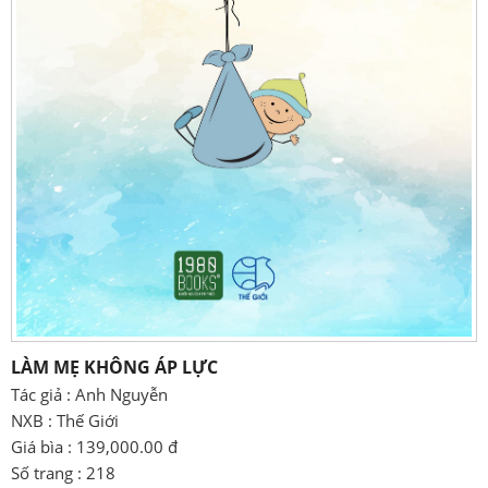
LÀM MẸ KHÔNG ÁP LỰC
Tác giả : Anh Nguyễn
NXB : Thế Giới
Giá bìa : 139,000.00 đ
Số trang : 218