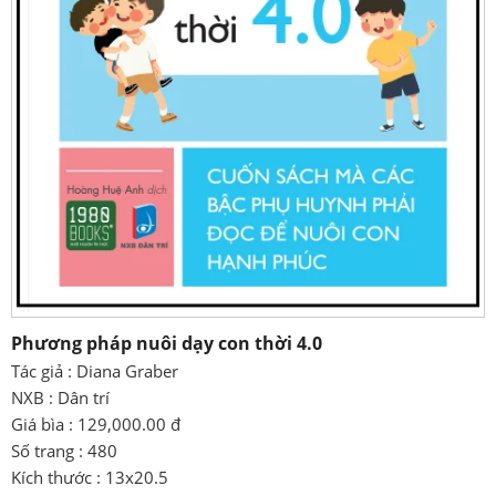
Phương pháp nuôi dạy con thời 4.0
Tác giả : Diana Graber
NXB : Dân trí
Giá bìa : 129,000.00 đ
Số trang : 480
Kích thước : 13x20.5