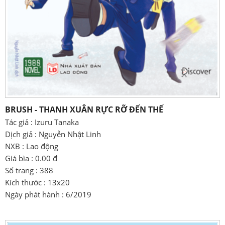
BRUSH - THANH XUÂN RỰC RỠ ĐẾN THẾ
Tác giả : Izuru Tanaka
Dịch giả : Nguyễn Nhật Linh
NXB : Lao động
Giá bìa : 0.00 đ
Số trang : 388
Kích thước : 13x20
Ngày phát hành : 6/2019