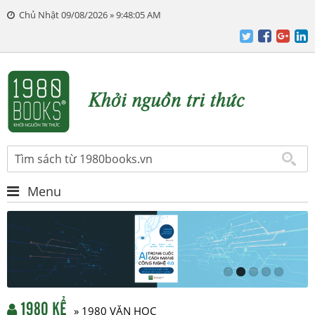
Chủ Nhật 09/08/2026 » 9:48:06 AM
Menu
1980 KỂ
» 1980 VĂN HỌC