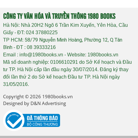
CÔNG TY VĂN HÓA VÀ TRUYỀN THÔNG 1980 BOOKS
Hà Nội: Nhà 20H2 Ngõ 6 Trần Kim Xuyến, Yên Hòa, Cầu
Giấy - ĐT: 024 37880225
58/79 Nguyễn Minh Hoàng, Phường 12, Q.Tân
TP HCM:
Bình
- ĐT : 08 39333216
Email : info@1980books.vn - Website: 1980books.vn
Mã số doanh nghiệp: 0106610291 do Sở Kế hoạch và Đầu
tư TP. Hà Nội cấp lần đầu ngày 30/07/2014. Đăng ký thay
đổi lần thứ 2 do Sở kế hoạch Đầu tư TP. Hà Nội ngày
31/05/2016.
Copyright © 2026
1980books.vn
Designed by
D&N Advertising