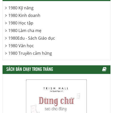
1980 Kỹ năng
1980 Kinh doanh
1980 Học tập
1980 Làm cha mẹ
1980Edu - Sách Giáo dục
1980 Văn học
1980 Truyền cảm hứng
SÁCH BÁN CHẠY TRONG THÁNG