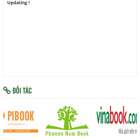
ĐỐI TÁC