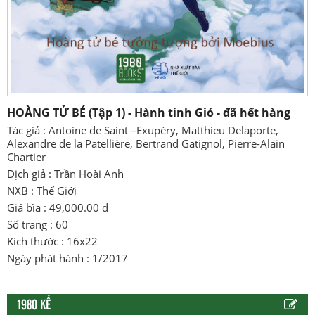
HOÀNG TỬ BÉ (Tập 1) - Hành tinh Gió - đã hết hàng
Tác giả : Antoine de Saint –Exupéry, Matthieu Delaporte,
Alexandre de la Patellière, Bertrand Gatignol, Pierre-Alain
Chartier
Dịch giả : Trần Hoài Anh
NXB : Thế Giới
Giá bìa : 49,000.00 đ
Số trang : 60
Kích thước : 16x22
Ngày phát hành : 1/2017
1980 KỂ