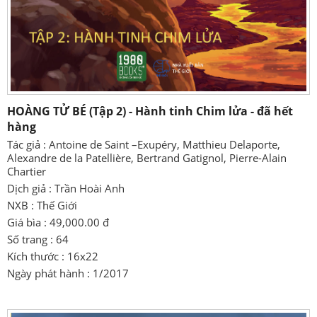
HOÀNG TỬ BÉ (Tập 2) - Hành tinh Chim lửa - đã hết
hàng
Tác giả : Antoine de Saint –Exupéry, Matthieu Delaporte,
Alexandre de la Patellière, Bertrand Gatignol, Pierre-Alain
Chartier
Dịch giả : Trần Hoài Anh
NXB : Thế Giới
Giá bìa : 49,000.00 đ
Số trang : 64
Kích thước : 16x22
Ngày phát hành : 1/2017