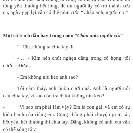
từng yêu thương hết lòng, để dù người ấy có trở thành xưa
cũ, ngày gặp lại vẫn có thể mỉm cười “Chào anh, người cũ!”
Một số trích dẫn hay trong cuốn
“Chào anh, người cũ!”
“- Chi, chúng ta chia tay đi.
- … - Kìm nén chút nghẹn đắng trong cổ họng, tôi
cười. – Được.
- Em không níu kéo anh sao?
Tôi cảm thấy, anh buồn cười quá. Anh là người nói
câu chia tay, vì sao còn trách tôi không níu kéo?
- Vì sao em phải làm vậy? Em là con gái, và em có sự
kiêu hãnh của riêng em. Cũng chẳng phải chuyện gì to tát,
hết yêu, hết thương thì chia tay. Đăng, không có anh, em vẫn
có thể sống tốt.”