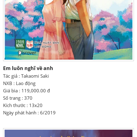
Em luôn nghĩ về anh
Tác giả : Takaomi Saki
NXB : Lao động
Giá bìa : 119,000.00 đ
Số trang : 370
Kích thước : 13x20
Ngày phát hành : 6/2019