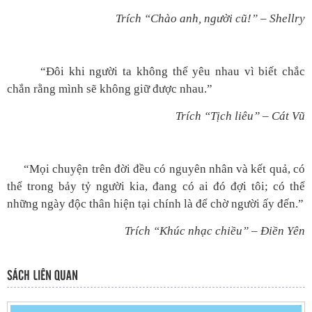
Trích “Chào anh, người cũ!” – Shellry
“Đôi khi người ta không thể yêu nhau vì biết chắc
chắn rằng mình sẽ không giữ được nhau.”
Trích “Tịch liêu” – Cát Vũ
“Mọi chuyện trên đời đều có nguyên nhân và kết quả, có
thể trong bảy tỷ người kia, đang có ai đó đợi tôi; có thể
những ngày độc thân hiện tại chính là để chờ người ấy đến.”
Trích “Khúc nhạc chiều” – Điền Yên
SÁCH LIÊN QUAN