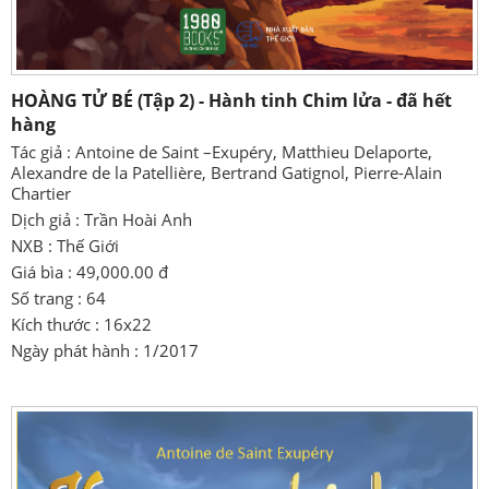
HOÀNG TỬ BÉ (Tập 2) - Hành tinh Chim lửa - đã hết
hàng
Tác giả : Antoine de Saint –Exupéry, Matthieu Delaporte,
Alexandre de la Patellière, Bertrand Gatignol, Pierre-Alain
Chartier
Dịch giả : Trần Hoài Anh
NXB : Thế Giới
Giá bìa : 49,000.00 đ
Số trang : 64
Kích thước : 16x22
Ngày phát hành : 1/2017