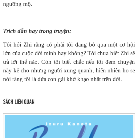
ngưỡng mộ.
Trích dẫn hay trong truyện:
Tôi hỏi Zhi rằng có phải tôi đang bỏ qua một cơ hội
lớn của cuộc đời mình hay không? Tôi chưa biết Zhi sẽ
trả lời thế nào. Còn tôi biết chắc nếu tôi đem chuyện
này kể cho những người xung quanh, hiển nhiên họ sẽ
nói rằng tôi là đứa con gái khờ khạo nhất trên đời.
SÁCH LIÊN QUAN