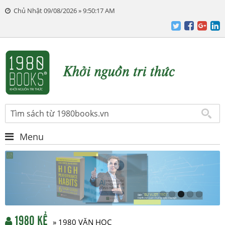
Chủ Nhật 09/08/2026 » 9:50:18 AM
Menu
1980 KỂ
» 1980 VĂN HỌC