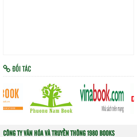
Updating !
ĐỐI TÁC
CÔNG TY VĂN HÓA VÀ TRUYỀN THÔNG 1980 BOOKS