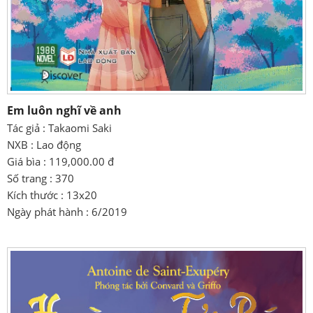
Em luôn nghĩ về anh
Tác giả : Takaomi Saki
NXB : Lao động
Giá bìa : 119,000.00 đ
Số trang : 370
Kích thước : 13x20
Ngày phát hành : 6/2019