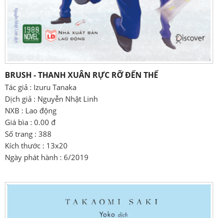
BRUSH - THANH XUÂN RỰC RỠ ĐẾN THẾ
Tác giả : Izuru Tanaka
Dịch giả : Nguyễn Nhật Linh
NXB : Lao động
Giá bìa : 0.00 đ
Số trang : 388
Kích thước : 13x20
Ngày phát hành : 6/2019