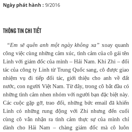
Ngày phát hành :
9/2016
THÔNG TIN CHI TIẾT
“Em sẽ quên anh một ngày không xa”
xoay quanh
công việc cùng những cảm xúc, tình cảm của cô gái tên
Linh với giám đốc của mình – Hải Nam. Khi Zhi – đối
tác của công ty Linh từ Trung Quốc sang, cô được giao
nhiệm vụ đi tiếp đối tác, giới thiệu cho anh về đất
nước, con người Việt Nam. Từ đây, trong cô bắt đầu có
những tình cảm nhen nhóm với người bạn đặc biệt này.
Các cuộc gặp gỡ, trao đổi, những bức email đã khiến
Linh có những rung động với Zhi nhưng đến cuối
cùng cô vẫn nhận ra tình cảm thực sự của mình chỉ
dành cho Hải Nam – chàng giám đốc mà cô luôn