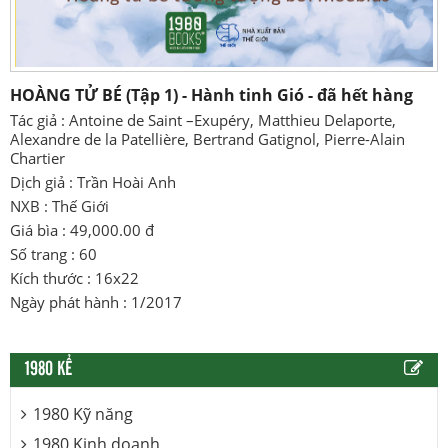
HOÀNG TỬ BÉ (Tập 1) - Hành tinh Gió - đã hết hàng
Tác giả : Antoine de Saint –Exupéry, Matthieu Delaporte,
Alexandre de la Patellière, Bertrand Gatignol, Pierre-Alain
Chartier
Dịch giả : Trần Hoài Anh
NXB : Thế Giới
Giá bìa : 49,000.00 đ
Số trang : 60
Kích thước : 16x22
Ngày phát hành : 1/2017
1980 KỂ
1980 Kỹ năng
1980 Kinh doanh