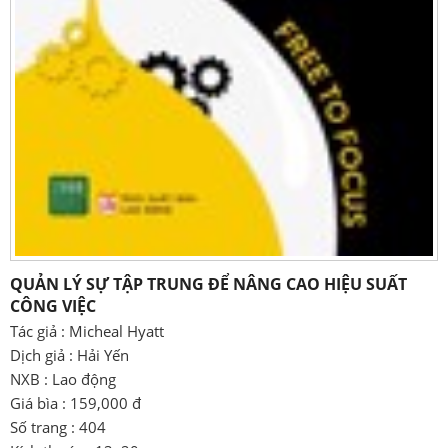
QUẢN LÝ SỰ TẬP TRUNG ĐỂ NÂNG CAO HIỆU SUẤT
CÔNG VIỆC
Tác giả : Micheal Hyatt
Dịch giả : Hải Yến
NXB : Lao động
Giá bìa : 159,000 đ
Số trang : 404