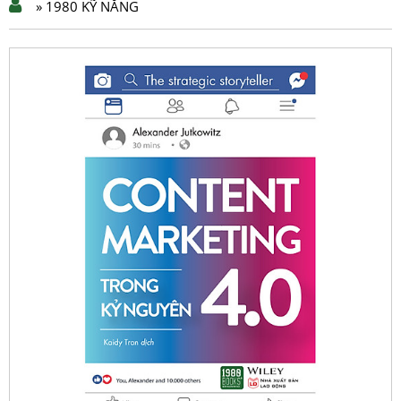
» 1980 KỸ NĂNG