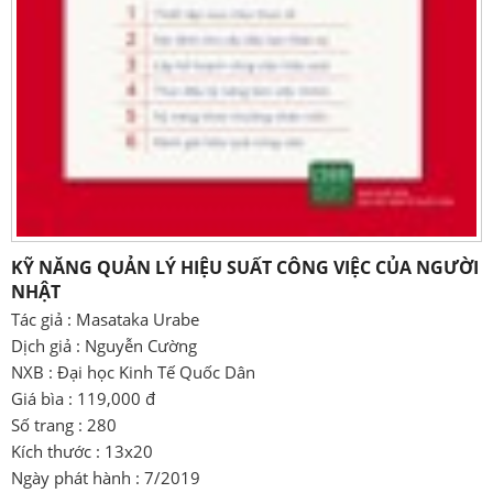
KỸ NĂNG QUẢN LÝ HIỆU SUẤT CÔNG VIỆC CỦA NGƯỜI
NHẬT
Tác giả : Masataka Urabe
Dịch giả : Nguyễn Cường
NXB : Đại học Kinh Tế Quốc Dân
Giá bìa : 119,000 đ
Số trang : 280
Kích thước : 13x20
Ngày phát hành : 7/2019