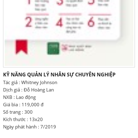
KỸ NĂNG QUẢN LÝ NHÂN SỰ CHUYÊN NGHIỆP
Tác giả : Whitney Johnson
Dịch giả : Đỗ Hoàng Lan
NXB : Lao động
Giá bìa : 119,000 đ
Số trang : 300
Kích thước : 13x20
Ngày phát hành : 7/2019