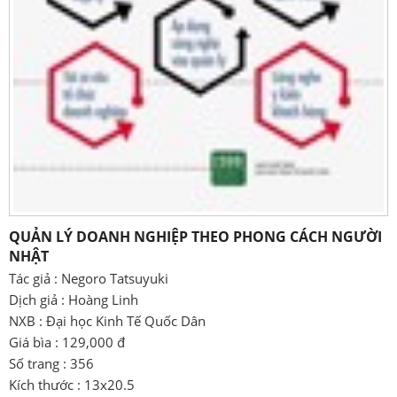
QUẢN LÝ DOANH NGHIỆP THEO PHONG CÁCH NGƯỜI
NHẬT
Tác giả : Negoro Tatsuyuki
Dịch giả : Hoàng Linh
NXB : Đại học Kinh Tế Quốc Dân
Giá bìa : 129,000 đ
Số trang : 356
Kích thước : 13x20.5