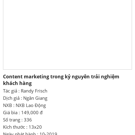
Content marketing trong kỷ nguyên trải nghiệm
khách hàng
Tác giả : Randy Frisch
Dịch giả : Ngân Giang
NXB : NXB Lao Động
Giá bìa : 149,000 đ
Số trang : 336
Kích thước : 13x20
Ngày phát hành : 10-2019