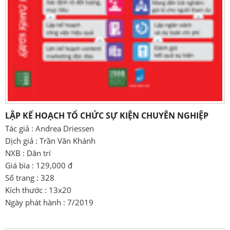
LẬP KẾ HOẠCH TỔ CHỨC SỰ KIỆN CHUYÊN NGHIỆP
Tác giả : Andrea Driessen
Dịch giả : Trần Văn Khánh
NXB : Dân trí
Giá bìa : 129,000 đ
Số trang : 328
Kích thước : 13x20
Ngày phát hành : 7/2019