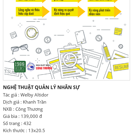
NGHỆ THUẬT QUẢN LÝ NHÂN SỰ
Tác giả : Welby Altidor
Dịch giả : Khanh Trần
NXB : Công Thương
Giá bìa : 139,000 đ
Số trang : 432
Kích thước : 13x20.5