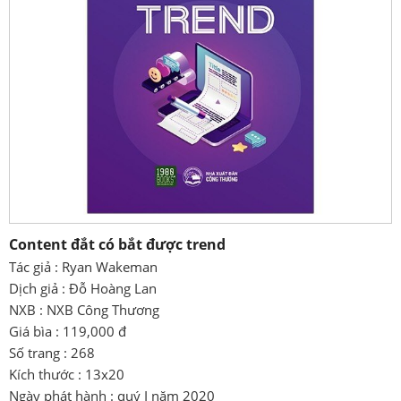
Content đắt có bắt được trend
Tác giả : Ryan Wakeman
Dịch giả : Đỗ Hoàng Lan
NXB : NXB Công Thương
Giá bìa : 119,000 đ
Số trang : 268
Kích thước : 13x20
Ngày phát hành : quý I năm 2020