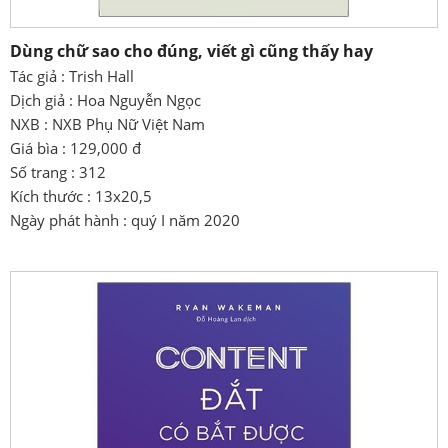
Dùng chữ sao cho đúng, viết gì cũng thấy hay
Tác giả : Trish Hall
Dịch giả : Hoa Nguyễn Ngọc
NXB : NXB Phụ Nữ Việt Nam
Giá bìa : 129,000 đ
Số trang : 312
Kích thước : 13x20,5
Ngày phát hành : quý I năm 2020